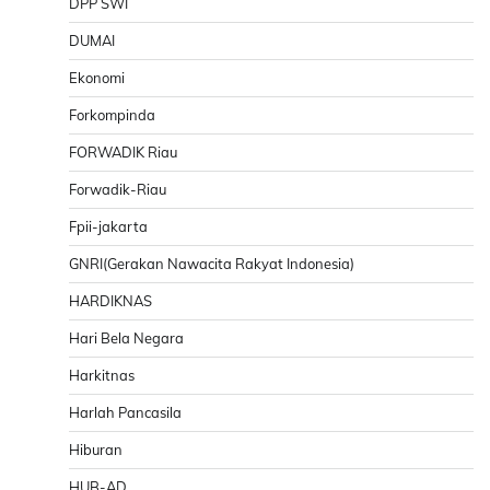
DPP SWI
DUMAI
Ekonomi
Forkompinda
FORWADIK Riau
Forwadik-Riau
Fpii-jakarta
GNRI(Gerakan Nawacita Rakyat Indonesia)
HARDIKNAS
Hari Bela Negara
Harkitnas
Harlah Pancasila
Hiburan
HUB-AD