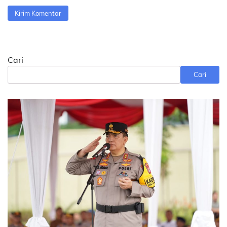
Cari
Cari