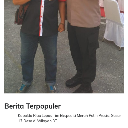
Berita Terpopuler
Kapolda Riau Lepas Tim Ekspedisi Merah Putih Presisi, Sasar
17 Desa di Wilayah 3T