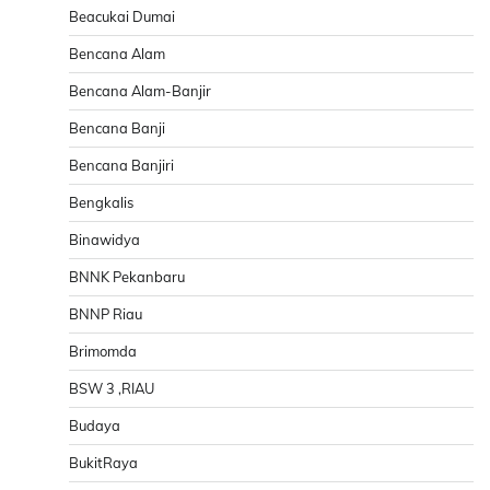
Beacukai Dumai
Bencana Alam
Bencana Alam-Banjir
Bencana Banji
Bencana Banjiri
Bengkalis
Binawidya
BNNK Pekanbaru
BNNP Riau
Brimomda
BSW 3 ,RIAU
Budaya
BukitRaya