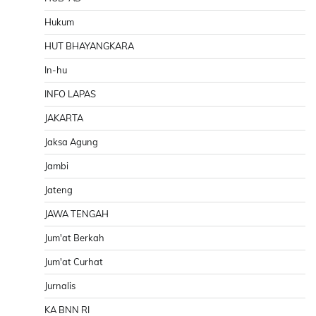
Hukum
HUT BHAYANGKARA
In-hu
INFO LAPAS
JAKARTA
Jaksa Agung
Jambi
Jateng
JAWA TENGAH
Jum'at Berkah
Jum'at Curhat
Jurnalis
KA BNN RI