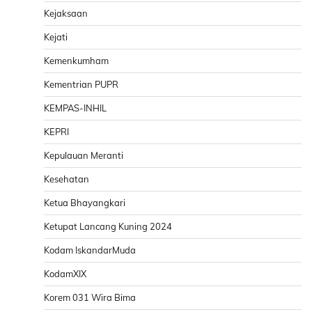
Kejaksaan
Kejati
Kemenkumham
Kementrian PUPR
KEMPAS-INHIL
KEPRI
Kepulauan Meranti
Kesehatan
Ketua Bhayangkari
Ketupat Lancang Kuning 2024
Kodam IskandarMuda
KodamXIX
Korem 031 Wira Bima