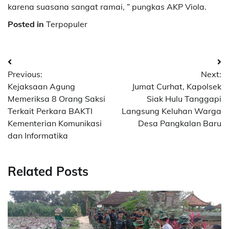
karena suasana sangat ramai, ” pungkas AKP Viola.
Posted in
Terpopuler
Navigasi
Previous:
Next:
pos
Kejaksaan Agung
Jumat Curhat, Kapolsek
Memeriksa 8 Orang Saksi
Siak Hulu Tanggapi
Terkait Perkara BAKTI
Langsung Keluhan Warga
Kementerian Komunikasi
Desa Pangkalan Baru
dan Informatika
Related Posts