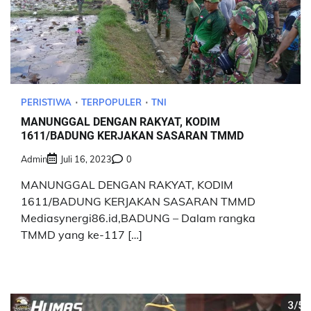
PERISTIWA
TERPOPULER
TNI
MANUNGGAL DENGAN RAKYAT, KODIM
1611/BADUNG KERJAKAN SASARAN TMMD
Admin
Juli 16, 2023
0
MANUNGGAL DENGAN RAKYAT, KODIM
1611/BADUNG KERJAKAN SASARAN TMMD
Mediasynergi86.id,BADUNG – Dalam rangka
TMMD yang ke-117 […]