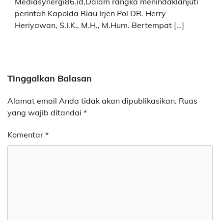
Mediasynergi86.id,Dalam rangka menindaklanjuti
perintah Kapolda Riau Irjen Pol DR. Herry
Heriyawan, S.I.K., M.H., M.Hum. Bertempat […]
Tinggalkan Balasan
Alamat email Anda tidak akan dipublikasikan.
Ruas
yang wajib ditandai
*
Komentar
*