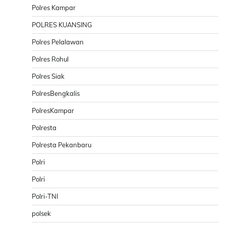
Polres Kampar
POLRES KUANSING
Polres Pelalawan
Polres Rohul
Polres Siak
PolresBengkalis
PolresKampar
Polresta
Polresta Pekanbaru
Polri
Polri
Polri-TNI
polsek