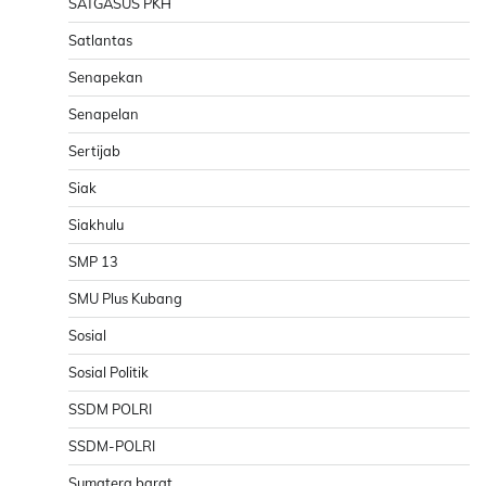
SATGASUS PKH
Satlantas
Senapekan
Senapelan
Sertijab
Siak
Siakhulu
SMP 13
SMU Plus Kubang
Sosial
Sosial Politik
SSDM POLRI
SSDM-POLRI
Sumatera barat