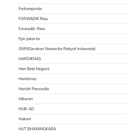
Forkompinda
FORWADIK Riau
Forwadik-Riau
Fpii-jakarta
GNRI(Gerakan Nawacita Rakyat Indonesia)
HARDIKNAS
Hari Bela Negara
Harkitnas
Harlah Pancasila
Hiburan
HUB-AD
Hukum
HUT BHAYANGKARA