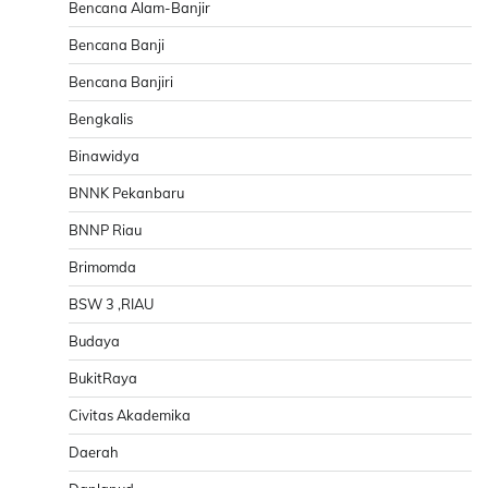
Bencana Alam-Banjir
Bencana Banji
Bencana Banjiri
Bengkalis
Binawidya
BNNK Pekanbaru
BNNP Riau
Brimomda
BSW 3 ,RIAU
Budaya
BukitRaya
Civitas Akademika
Daerah