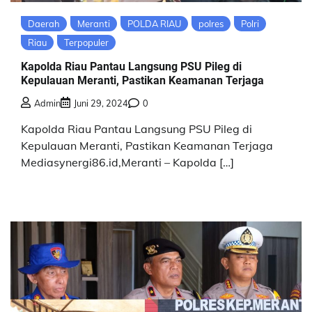
Daerah
Meranti
POLDA RIAU
polres
Polri
Riau
Terpopuler
Kapolda Riau Pantau Langsung PSU Pileg di
Kepulauan Meranti, Pastikan Keamanan Terjaga
Admin
Juni 29, 2024
0
Kapolda Riau Pantau Langsung PSU Pileg di
Kepulauan Meranti, Pastikan Keamanan Terjaga
Mediasynergi86.id,Meranti – Kapolda […]