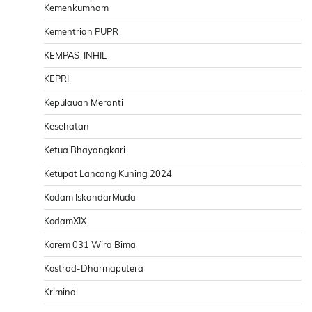
Kemenkumham
Kementrian PUPR
KEMPAS-INHIL
KEPRI
Kepulauan Meranti
Kesehatan
Ketua Bhayangkari
Ketupat Lancang Kuning 2024
Kodam IskandarMuda
KodamXIX
Korem 031 Wira Bima
Kostrad-Dharmaputera
Kriminal