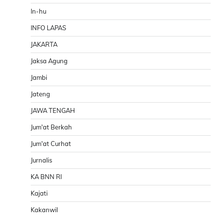
In-hu
INFO LAPAS
JAKARTA
Jaksa Agung
Jambi
Jateng
JAWA TENGAH
Jum'at Berkah
Jum'at Curhat
Jurnalis
KA BNN RI
Kajati
Kakanwil