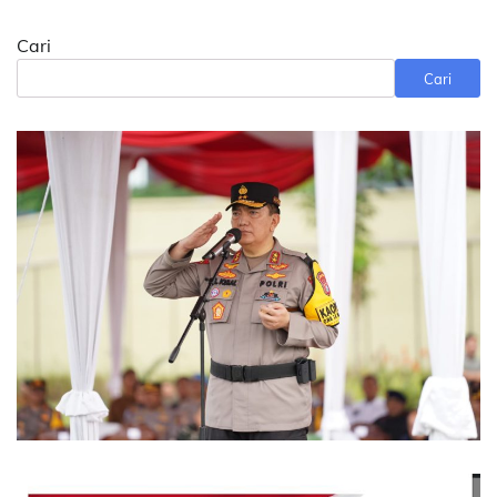
Cari
Cari