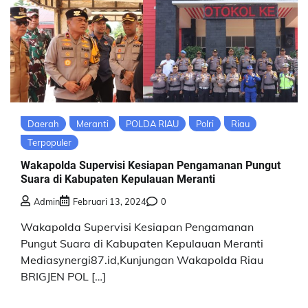
Daerah
Meranti
POLDA RIAU
Polri
Riau
Terpopuler
Wakapolda Supervisi Kesiapan Pengamanan Pungut
Suara di Kabupaten Kepulauan Meranti
Admin
Februari 13, 2024
0
Wakapolda Supervisi Kesiapan Pengamanan
Pungut Suara di Kabupaten Kepulauan Meranti
Mediasynergi87.id,Kunjungan Wakapolda Riau
BRIGJEN POL […]