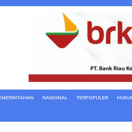
EMERINTAHAN
NASIONAL
TERPOPULER
HUKU