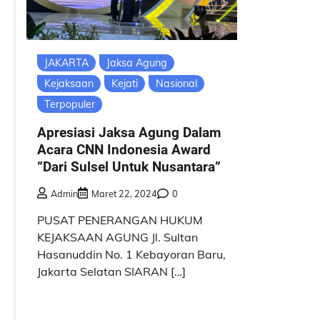
JAKARTA
Jaksa Agung
Kejaksaan
Kejati
Nasional
Terpopuler
Apresiasi Jaksa Agung Dalam
Acara CNN Indonesia Award
”Dari Sulsel Untuk Nusantara”
Admin
Maret 22, 2024
0
PUSAT PENERANGAN HUKUM
KEJAKSAAN AGUNG Jl. Sultan
Hasanuddin No. 1 Kebayoran Baru,
Jakarta Selatan SIARAN […]