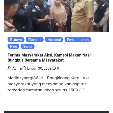
Budaya
Ekonomi
Nasional
Pemerintahan
Riau
Sosial
Terima Masyarakat Aksi, Kamsol Makan Nasi
Bungkus Bersama Masyarakat.
Admin
Januari 30, 2023
0
Mediasynergi86.id – Bangkinang Kota : Aksi
masyarakat yang menyampaikan aspirasi
terhadap tuntutan lahan seluas 2500 […]