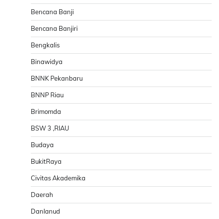
Bencana Banji
Bencana Banjiri
Bengkalis
Binawidya
BNNK Pekanbaru
BNNP Riau
Brimomda
BSW 3 ,RIAU
Budaya
BukitRaya
Civitas Akademika
Daerah
Danlanud