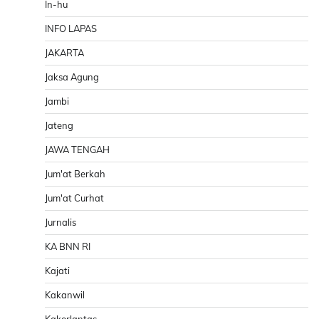
In-hu
INFO LAPAS
JAKARTA
Jaksa Agung
Jambi
Jateng
JAWA TENGAH
Jum'at Berkah
Jum'at Curhat
Jurnalis
KA BNN RI
Kajati
Kakanwil