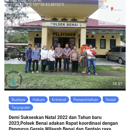
Budaya
Hukum
Kriminal
Pemerintahan
Sosial
Terpopuler
Demi Sukseskan Natal 2022 dan Tahun baru
2023,Polsek Benai adakan Rapat koordinasi dengan
Pengurus Gereja Wilayah Benai dan Sentajo raya.