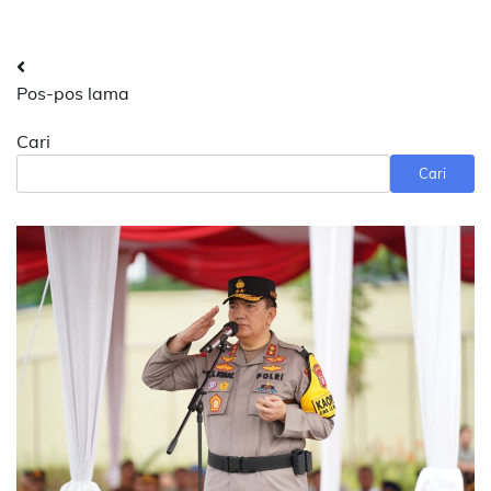
Navigasi
Pos-pos lama
pos
Cari
Cari