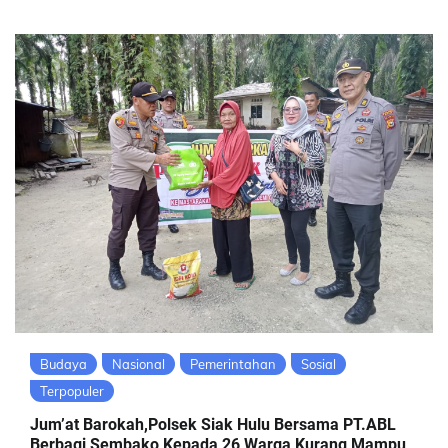
Budaya
Nasional
Pemerintahan
Sosial
Terpopuler
Jum’at Barokah,Polsek Siak Hulu Bersama PT.ABL
Berbagi Sembako Kepada 26 Warga Kurang Mampu