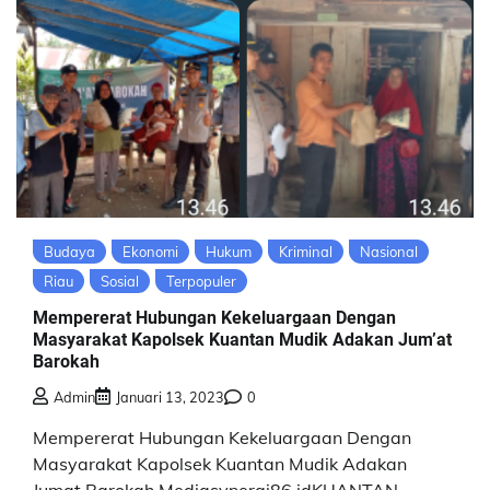
Budaya
Ekonomi
Hukum
Kriminal
Nasional
Riau
Sosial
Terpopuler
Mempererat Hubungan Kekeluargaan Dengan
Masyarakat Kapolsek Kuantan Mudik Adakan Jum’at
Barokah
Admin
Januari 13, 2023
0
Mempererat Hubungan Kekeluargaan Dengan
Masyarakat Kapolsek Kuantan Mudik Adakan