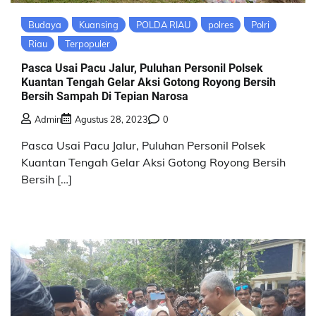
Budaya
Kuansing
POLDA RIAU
polres
Polri
Riau
Terpopuler
Pasca Usai Pacu Jalur, Puluhan Personil Polsek
Kuantan Tengah Gelar Aksi Gotong Royong Bersih
Bersih Sampah Di Tepian Narosa
Admin
Agustus 28, 2023
0
Pasca Usai Pacu Jalur, Puluhan Personil Polsek
Kuantan Tengah Gelar Aksi Gotong Royong Bersih
Bersih […]