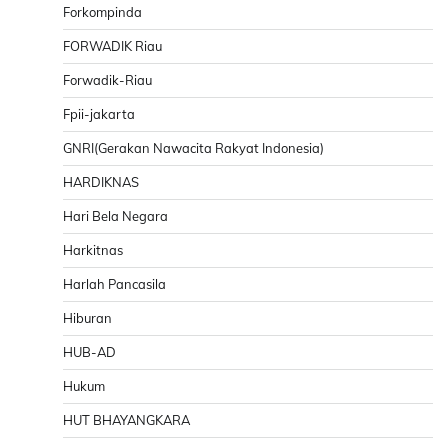
Forkompinda
FORWADIK Riau
Forwadik-Riau
Fpii-jakarta
GNRI(Gerakan Nawacita Rakyat Indonesia)
HARDIKNAS
Hari Bela Negara
Harkitnas
Harlah Pancasila
Hiburan
HUB-AD
Hukum
HUT BHAYANGKARA