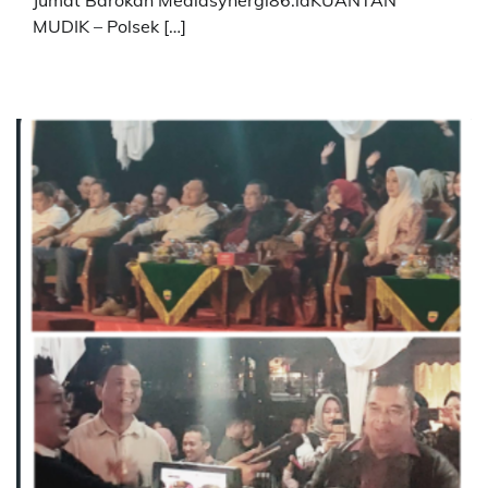
Jumat Barokah Mediasynergi86.idKUANTAN
MUDIK – Polsek […]