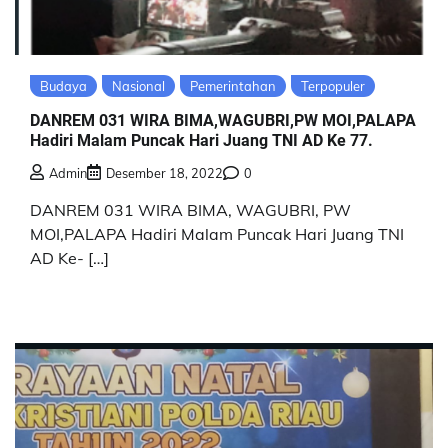
Budaya
Nasional
Pemerintahan
Terpopuler
DANREM 031 WIRA BIMA,WAGUBRI,PW MOI,PALAPA
Hadiri Malam Puncak Hari Juang TNI AD Ke 77.
Admin
Desember 18, 2022
0
DANREM 031 WIRA BIMA, WAGUBRI, PW
MOI,PALAPA Hadiri Malam Puncak Hari Juang TNI
AD Ke- […]