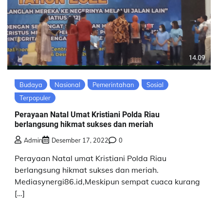
Budaya
Nasional
Pemerintahan
Sosial
Terpopuler
Perayaan Natal Umat Kristiani Polda Riau
berlangsung hikmat sukses dan meriah
Admin
Desember 17, 2022
0
Perayaan Natal umat Kristiani Polda Riau
berlangsung hikmat sukses dan meriah.
Mediasynergi86.id,Meskipun sempat cuaca kurang
[…]