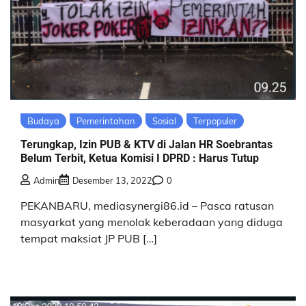
Budaya
Pemerintahan
Sosial
Terpopuler
Terungkap, Izin PUB & KTV di Jalan HR Soebrantas
Belum Terbit, Ketua Komisi I DPRD : Harus Tutup
Admin
Desember 13, 2022
0
PEKANBARU, mediasynergi86.id – Pasca ratusan
masyarkat yang menolak keberadaan yang diduga
tempat maksiat JP PUB […]