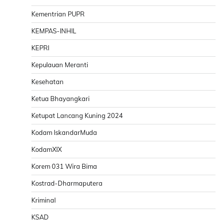
Kementrian PUPR
KEMPAS-INHIL
KEPRI
Kepulauan Meranti
Kesehatan
Ketua Bhayangkari
Ketupat Lancang Kuning 2024
Kodam IskandarMuda
KodamXIX
Korem 031 Wira Bima
Kostrad-Dharmaputera
Kriminal
KSAD