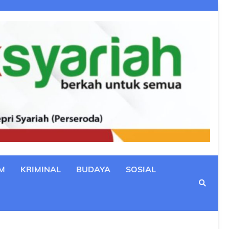
M
KRIMINAL
BUDAYA
SOSIAL