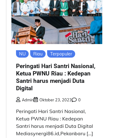
NU
Riau
Terpopuler
Peringati Hari Santri Nasional,
Ketua PWNU Riau : Kedepan
Santri harus menjadi Duta
Digital
Admin
Oktober 23, 2023
0
Peringati Hari Santri Nasional,
Ketua PWNU Riau : Kedepan
Santri harus menjadi Duta Digital
Mediasynergi86.id,Pekanbaru […]