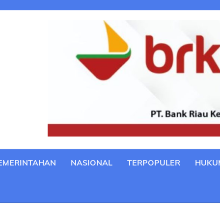
EMERINTAHAN
NASIONAL
TERPOPULER
HUKU