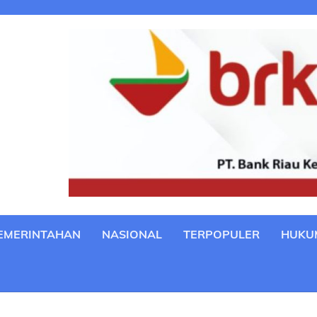
EMERINTAHAN
NASIONAL
TERPOPULER
HUKU