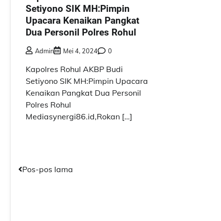
Setiyono SIK MH:Pimpin
Upacara Kenaikan Pangkat
Dua Personil Polres Rohul
Admin
Mei 4, 2024
0
Kapolres Rohul AKBP Budi
Setiyono SIK MH:Pimpin Upacara
Kenaikan Pangkat Dua Personil
Polres Rohul
Mediasynergi86.id,Rokan […]
Navigasi
Pos-pos lama
pos