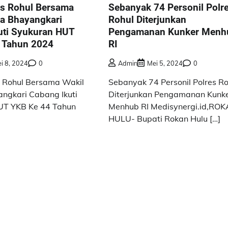
s Rohul Bersama
Sebanyak 74 Personil Polr
ua Bhayangkari
Rohul Diterjunkan
uti Syukuran HUT
Pengamanan Kunker Menh
 Tahun 2024
RI
i 8, 2024
0
Admin
Mei 5, 2024
0
 Rohul Bersama Wakil
Sebanyak 74 Personil Polres Ro
ngkari Cabang Ikuti
Diterjunkan Pengamanan Kunk
UT YKB Ke 44 Tahun
Menhub RI Medisynergi.id,RO
HULU- Bupati Rokan Hulu […]