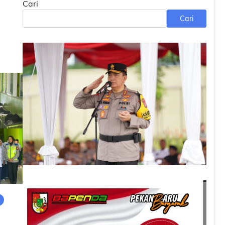
Cari
Cari