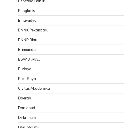
Bencana Banjiri
Bengkalis
Binawidya
BNNK Pekanbaru
BNNP Riau
Brimomda
BSW 3 ,RIAU
Budaya
BukitRaya
Civitas Akademika
Daerah
Danlanud
Dirkrimum
DIRLANTAS