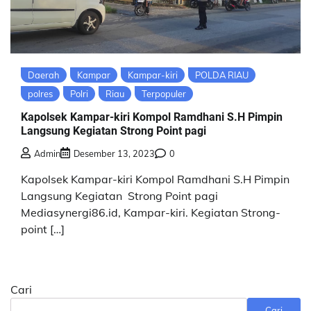
Daerah
Kampar
Kampar-kiri
POLDA RIAU
polres
Polri
Riau
Terpopuler
Kapolsek Kampar-kiri Kompol Ramdhani S.H Pimpin
Langsung Kegiatan Strong Point pagi
Admin
Desember 13, 2023
0
Kapolsek Kampar-kiri Kompol Ramdhani S.H Pimpin
Langsung Kegiatan Strong Point pagi
Mediasynergi86.id, Kampar-kiri. Kegiatan Strong-
point […]
Cari
Cari