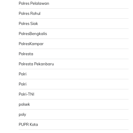
Polres Pelalawan
Polres Rohul
Polres Siak
PolresBengkalis
PolresKampar
Polresta
Polresta Pekanbaru
Polri
Polri
Polri-TNI
polsek
poly
PUPR Kota