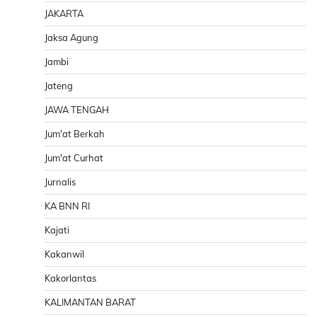
JAKARTA
Jaksa Agung
Jambi
Jateng
JAWA TENGAH
Jum'at Berkah
Jum'at Curhat
Jurnalis
KA BNN RI
Kajati
Kakanwil
Kakorlantas
KALIMANTAN BARAT