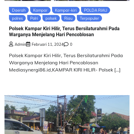
Daerah
Kampar
Kampar-kiri
POLDA RIAU
polres
Polri
polsek
Riau
Terpopuler
Polsek Kampar Kiri Hilir, Terus Bersilaturahmi Pada
Warganya Menjelang Hari Pencoblosan
Admin
Februari 11, 2024
0
Polsek Kampar Kiri Hilir, Terus Bersilaturahmi Pada
Warganya Menjelang Hari Pencoblosan
Mediasynergi86.id,KAMPAR KIRI HILIR- Polsek […]