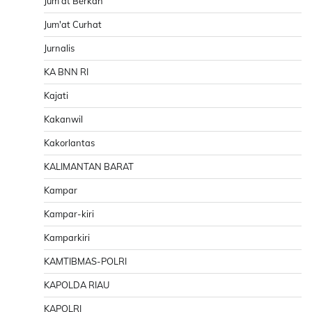
Jum'at Berkah
Jum'at Curhat
Jurnalis
KA BNN RI
Kajati
Kakanwil
Kakorlantas
KALIMANTAN BARAT
Kampar
Kampar-kiri
Kamparkiri
KAMTIBMAS-POLRI
KAPOLDA RIAU
KAPOLRI