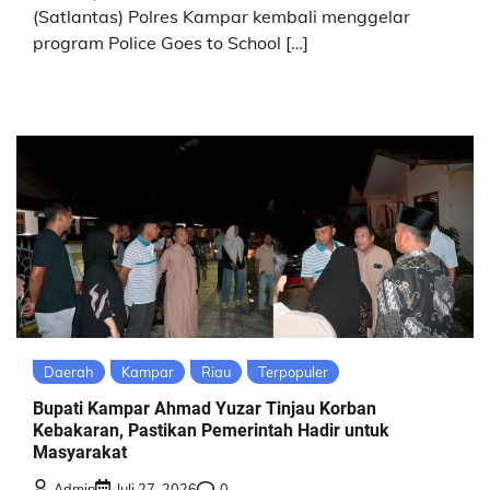
(Satlantas) Polres Kampar kembali menggelar
program Police Goes to School […]
Daerah
Kampar
Riau
Terpopuler
Bupati Kampar Ahmad Yuzar Tinjau Korban
Kebakaran, Pastikan Pemerintah Hadir untuk
Masyarakat
Admin
Juli 27, 2026
0