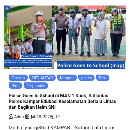
Daerah
DITLANTAS
Kampar
polres
Polri
Riau
Terpopuler
Police Goes to School di MAN 1 Kuok, Satlantas
Polres Kampar Edukasi Keselamatan Berlalu Lintas
dan Bagikan Helm SNI
Admin
Juli 28, 2026
0
Mediasynergi86.id,KAMPAR – Satuan Lalu Lintas