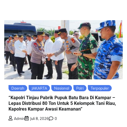
Daerah
JAKARTA
Nasional
Polri
Terpopuler
“Kapolri Tinjau Pabrik Pupuk Batu Bara Di Kampar –
Lepas Distribusi 80 Ton Untuk 5 Kelompok Tani Riau,
Kapolres Kampar Awasi Keamanan”
Admin
Juli 8, 2026
0