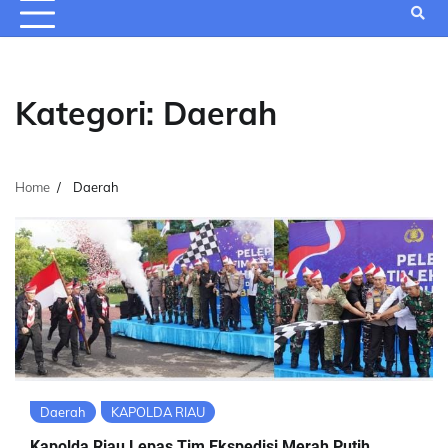
Kategori:
Daerah
Home
Daerah
Daerah
KAPOLDA RIAU
Kapolda Riau Lepas Tim Ekspedisi Merah Putih