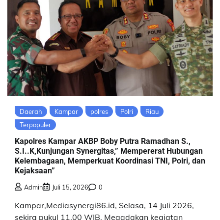
Daerah
Kampar
polres
Polri
Riau
Terpopuler
Kapolres Kampar AKBP Boby Putra Ramadhan S.,
S.I..K,Kunjungan Synergitas,” Mempererat Hubungan
Kelembagaan, Memperkuat Koordinasi TNI, Polri, dan
Kejaksaan”
Admin
Juli 15, 2026
0
Kampar,Mediasynergi86.id, Selasa, 14 Juli 2026,
sekira pukul 11.00 WIB, Megadakan kegiatan