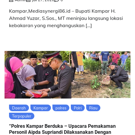
Kampar,Mediasynergi86.id – Bupati Kampar H.
Ahmad Yuzar, S.Sos., MT meninjau langsung lokasi
kebakaran yang menghanguskan […]
Daerah
Kampar
polres
Polri
Riau
Terpopuler
“Polres Kampar Berduka – Upacara Pemakaman
Personil Aipda Supriandi Dilaksanakan Dengan