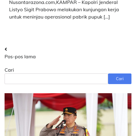
Nusantarazona.com,KAMPAR – Kapolri Jenderal
Listyo Sigit Prabowo melakukan kunjungan kerja
untuk meninjau operasional pabrik pupuk […]
Navigasi
Pos-pos lama
pos
Cari
Cari