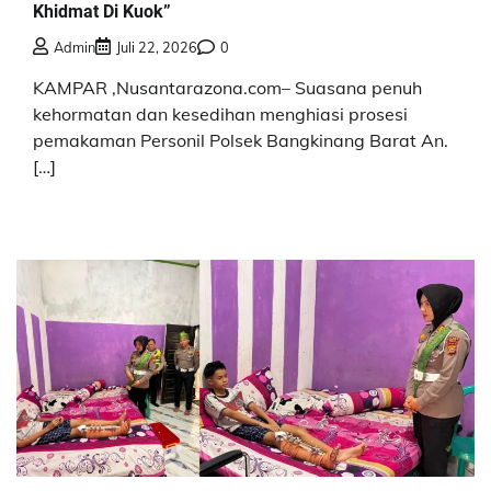
Khidmat Di Kuok”
Admin
Juli 22, 2026
0
KAMPAR ,Nusantarazona.com– Suasana penuh
kehormatan dan kesedihan menghiasi prosesi
pemakaman Personil Polsek Bangkinang Barat An.
[…]