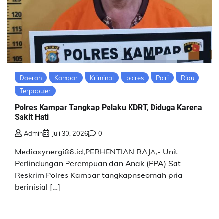
Daerah
Kampar
Kriminal
polres
Polri
Riau
Terpopuler
Polres Kampar Tangkap Pelaku KDRT, Diduga Karena
Sakit Hati
Admin
Juli 30, 2026
0
Mediasynergi86.id,PERHENTIAN RAJA,- Unit
Perlindungan Perempuan dan Anak (PPA) Sat
Reskrim Polres Kampar tangkapnseornah pria
berinisial […]