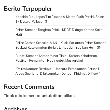
Berita Terpopuler
Kapolda Riau Lepas Tim Ekspedisi Merah Putih Presisi, Sasar
17 Desa di Wilayah 3T
Polres Kampar Tangkap Pelaku KDRT, Diduga Karena Sakit
Hati
Police Goes to School di MAN 1 Kuok, Satlantas Polres Kampar
Edukasi Keselamatan Berlalu Lintas dan Bagikan Helm SNI
Bupati Kampar Ahmad Yuzar Tinjau Korban Kebakaran,
Pastikan Pemerintah Hadir untuk Masyarakat
“Polres Kampar Berduka – Upacara Pemakaman Personil
Aipda Supriandi Dilaksanakan Dengan Khidmat Di Kuok”
Recent Comments
Tidak ada komentar untuk ditampilkan.
Archives