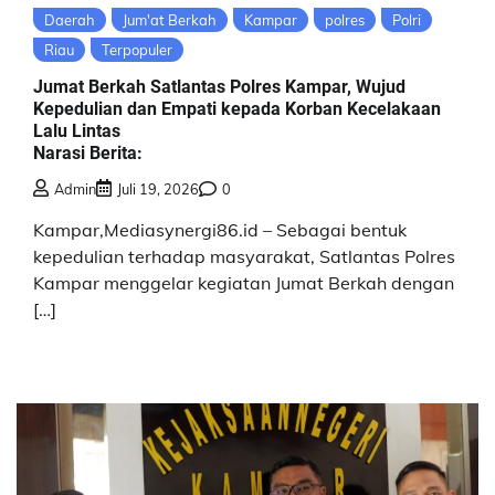
Daerah
Jum'at Berkah
Kampar
polres
Polri
Riau
Terpopuler
Jumat Berkah Satlantas Polres Kampar, Wujud
Kepedulian dan Empati kepada Korban Kecelakaan
Lalu Lintas
Narasi Berita:
Admin
Juli 19, 2026
0
Kampar,Mediasynergi86.id – Sebagai bentuk
kepedulian terhadap masyarakat, Satlantas Polres
Kampar menggelar kegiatan Jumat Berkah dengan
[…]