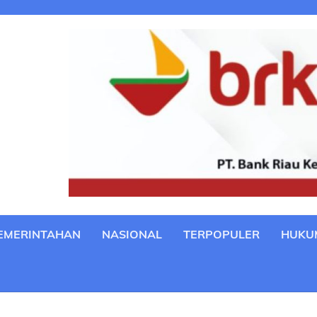
EMERINTAHAN
NASIONAL
TERPOPULER
HUKU