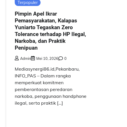
Terpopuler
Pimpin Apel Ikrar
Pemasyarakatan, Kalapas
Yuniarto Tegaskan Zero
Tolerance terhadap HP Ilegal,
Narkoba, dan Praktik
Penipuan
Admin
Mei 10, 2026
0
Mediasynergi86.id,Pekanbaru,
INFO_PAS – Dalam rangka
memperkuat komitmen
pemberantasan peredaran
narkoba, penggunaan handphone
ilegal, serta praktik […]