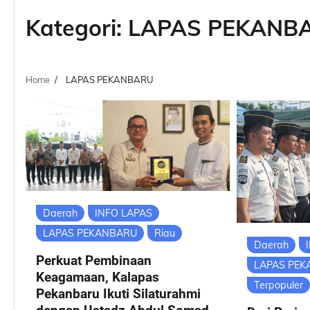
Kategori:
LAPAS PEKANB
Home
LAPAS PEKANBARU
Daerah
INFO LAPAS
LAPAS PEKANBARU
Riau
Daerah
Perkuat Pembinaan
LAPAS PE
Keagamaan, Kalapas
Terpopuler
Pekanbaru Ikuti Silaturahmi