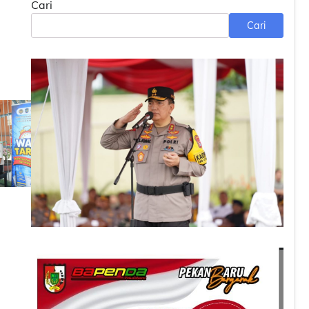
Cari
Cari