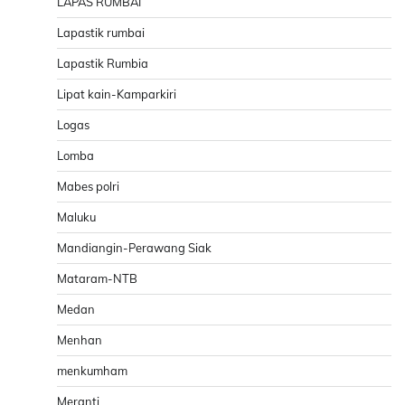
LAPAS RUMBAI
Lapastik rumbai
Lapastik Rumbia
Lipat kain-Kamparkiri
Logas
Lomba
Mabes polri
Maluku
Mandiangin-Perawang Siak
Mataram-NTB
Medan
Menhan
menkumham
Meranti