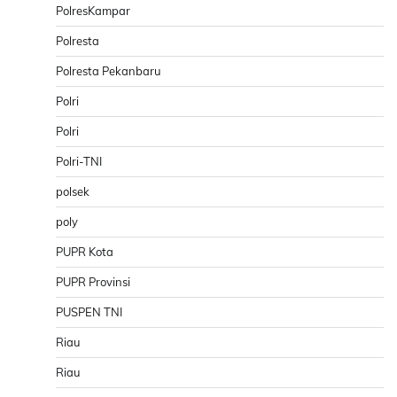
PolresKampar
Polresta
Polresta Pekanbaru
Polri
Polri
Polri-TNI
polsek
poly
PUPR Kota
PUPR Provinsi
PUSPEN TNI
Riau
Riau