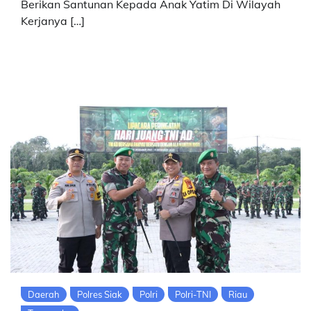
Berikan Santunan Kepada Anak Yatim Di Wilayah
Kerjanya […]
Daerah
Polres Siak
Polri
Polri-TNI
Riau