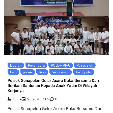
Daerah
Pekanbaru
POLDA RIAU
Polres Siak
Polri
polsek
Riau
Senapekan
Terpopuler
Polsek Senapelan Gelar Acara Buka Bersama Dan
Berikan Santunan Kepada Anak Yatim Di Wilayah
Kerjanya
Admin
Maret 28, 2024
0
Polsek Senapelan Gelar Acara Buka Bersama Dan