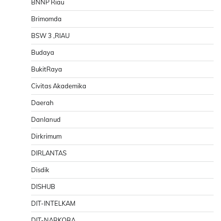
BNNP Riau
Brimomda
BSW 3 ,RIAU
Budaya
BukitRaya
Civitas Akademika
Daerah
Danlanud
Dirkrimum
DIRLANTAS
Disdik
DISHUB
DIT-INTELKAM
DIT-NARKOBA