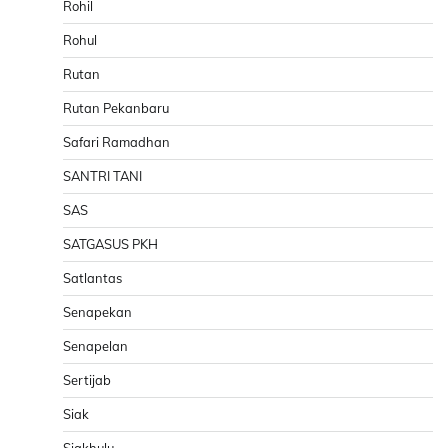
Rohil
Rohul
Rutan
Rutan Pekanbaru
Safari Ramadhan
SANTRI TANI
SAS
SATGASUS PKH
Satlantas
Senapekan
Senapelan
Sertijab
Siak
Siakhulu