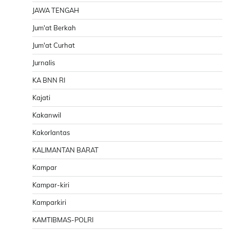
JAWA TENGAH
Jum'at Berkah
Jum'at Curhat
Jurnalis
KA BNN RI
Kajati
Kakanwil
Kakorlantas
KALIMANTAN BARAT
Kampar
Kampar-kiri
Kamparkiri
KAMTIBMAS-POLRI