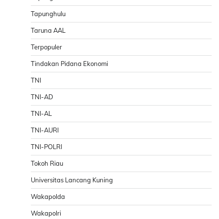
Tapunghulu
Taruna AAL
Terpopuler
Tindakan Pidana Ekonomi
TNI
TNI-AD
TNI-AL
TNI-AURI
TNI-POLRI
Tokoh Riau
Universitas Lancang Kuning
Wakapolda
Wakapolri