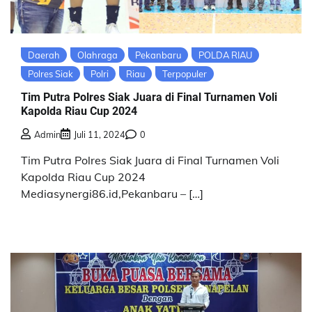
Daerah
Olahraga
Pekanbaru
POLDA RIAU
Polres Siak
Polri
Riau
Terpopuler
Tim Putra Polres Siak Juara di Final Turnamen Voli
Kapolda Riau Cup 2024
Admin
Juli 11, 2024
0
Tim Putra Polres Siak Juara di Final Turnamen Voli
Kapolda Riau Cup 2024
Mediasynergi86.id,Pekanbaru – […]