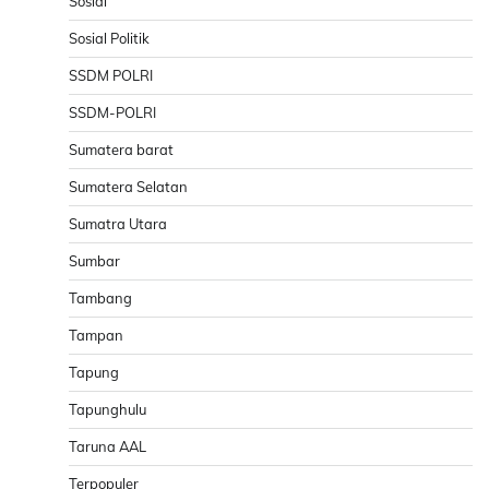
Sosial
Sosial Politik
SSDM POLRI
SSDM-POLRI
Sumatera barat
Sumatera Selatan
Sumatra Utara
Sumbar
Tambang
Tampan
Tapung
Tapunghulu
Taruna AAL
Terpopuler