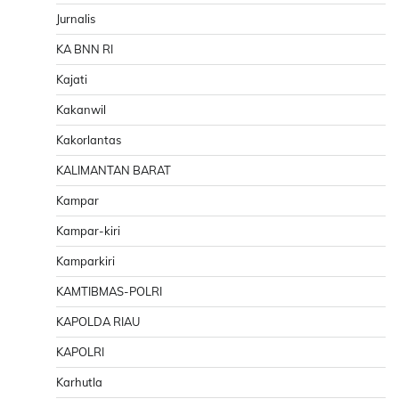
Jurnalis
KA BNN RI
Kajati
Kakanwil
Kakorlantas
KALIMANTAN BARAT
Kampar
Kampar-kiri
Kamparkiri
KAMTIBMAS-POLRI
KAPOLDA RIAU
KAPOLRI
Karhutla