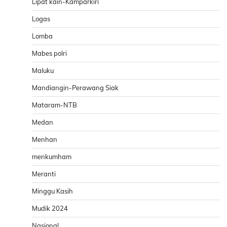
Lipat kain-Kamparkiri
Logas
Lomba
Mabes polri
Maluku
Mandiangin-Perawang Siak
Mataram-NTB
Medan
Menhan
menkumham
Meranti
Minggu Kasih
Mudik 2024
Nasional