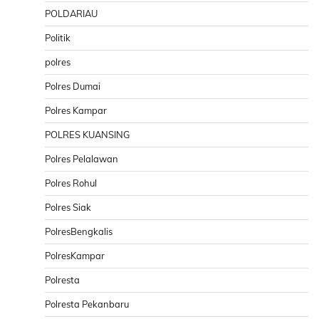
POLDARIAU
Politik
polres
Polres Dumai
Polres Kampar
POLRES KUANSING
Polres Pelalawan
Polres Rohul
Polres Siak
PolresBengkalis
PolresKampar
Polresta
Polresta Pekanbaru