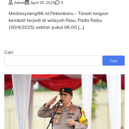
Admin
April 30, 2025
0
Mediasynergi86.id,Pekanbaru – Tanah longsor
kembali terjadi di wilayah Riau. Pada Rabu
(30/4/2025) sekitar pukul 06.00 […]
Cari
Cari