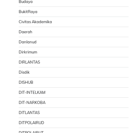
Budaya
BukitRaya
Civitas Akademika
Daerah
Danlanud
Dirkrimum
DIRLANTAS
Disdik
DISHUB
DIT-INTELKAM
DIT-NARKOBA
DITLANTAS
DITPOLAIRUD
DITPOLAIRUT