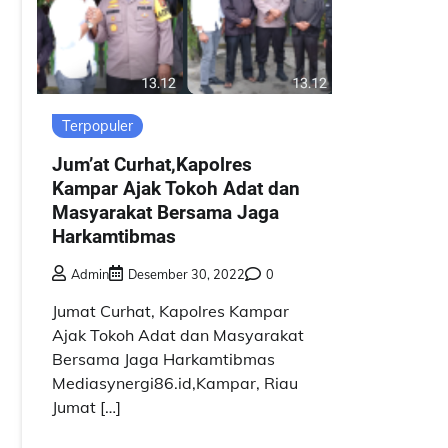
Terpopuler
Jum’at Curhat,Kapolres
Kampar Ajak Tokoh Adat dan
Masyarakat Bersama Jaga
Harkamtibmas
Admin
Desember 30, 2022
0
Jumat Curhat, Kapolres Kampar
Ajak Tokoh Adat dan Masyarakat
Bersama Jaga Harkamtibmas
Mediasynergi86.id,Kampar, Riau
Jumat […]