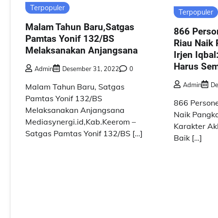
Terpopuler
Terpopuler
Malam Tahun Baru,Satgas
866 Person
Pamtas Yonif 132/BS
Riau Naik 
Melaksanakan Anjangsana
Irjen Iqba
Harus Sem
Admin
Desember 31, 2022
0
Admin
De
Malam Tahun Baru, Satgas
Pamtas Yonif 132/BS
866 Persone
Melaksanakan Anjangsana
Naik Pangkat
Mediasynergi.id,Kab.Keerom –
Karakter Ak
Satgas Pamtas Yonif 132/BS […]
Baik […]