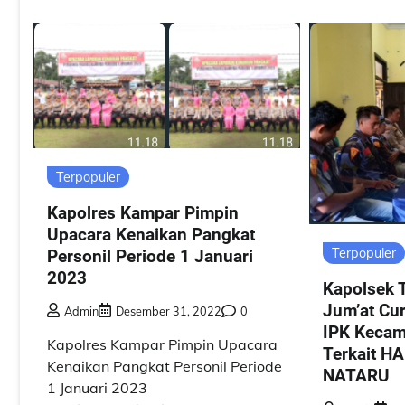
Terpopuler
Kapolres Kampar Pimpin
Upacara Kenaikan Pangkat
Terpopuler
Personil Periode 1 Januari
2023
Kapolsek 
Jum’at Cu
Admin
Desember 31, 2022
0
IPK Kecam
Kapolres Kampar Pimpin Upacara
Terkait 
Kenaikan Pangkat Personil Periode
NATARU
1 Januari 2023