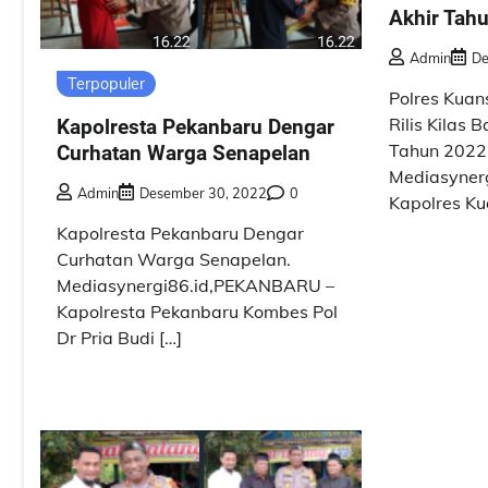
Akhir Tah
Admin
De
Terpopuler
Polres Kuan
Rilis Kilas 
Kapolresta Pekanbaru Dengar
Tahun 2022
Curhatan Warga Senapelan
Mediasyner
Admin
Desember 30, 2022
0
Kapolres Ku
Kapolresta Pekanbaru Dengar
Curhatan Warga Senapelan.
Mediasynergi86.id,PEKANBARU –
Kapolresta Pekanbaru Kombes Pol
Dr Pria Budi […]