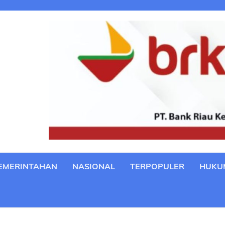
EMERINTAHAN
NASIONAL
TERPOPULER
HUKU