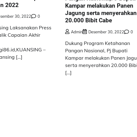
un 2022
Kampar melakukan Panen
Jagung serta menyerahkan
sember 30, 2022
0
20.000 Bibit Cabe
sing Laksanakan Press
Admin
Desember 30, 2022
0
Balik Capaian Akhir
Dukung Program Ketahanan
gi86.id,KUANSING –
Pangan Nasional, Pj Bupati
ansing […]
Kampar melakukan Panen Jag
serta menyerahkan 20.000 Bib
[…]