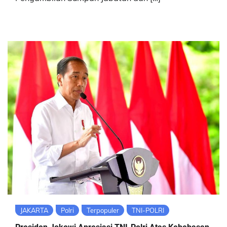
JAKARTA
Polri
Terpopuler
TNI-POLRI