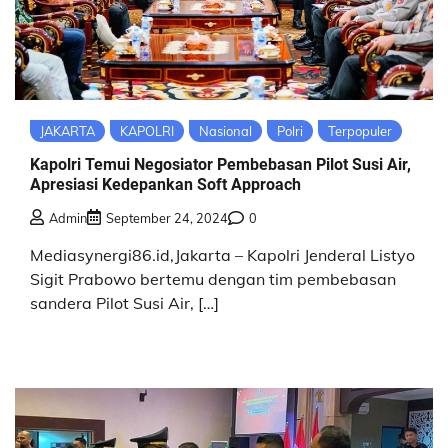
JAKARTA
KAPOLRI
Nasional
Polri
Terpopuler
Kapolri Temui Negosiator Pembebasan Pilot Susi Air,
Apresiasi Kedepankan Soft Approach
Admin
September 24, 2024
0
Mediasynergi86.id,Jakarta – Kapolri Jenderal Listyo
Sigit Prabowo bertemu dengan tim pembebasan
sandera Pilot Susi Air, […]