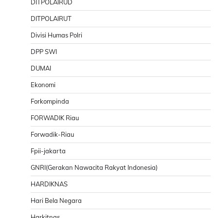
DITPOLAIRUD
DITPOLAIRUT
Divisi Humas Polri
DPP SWI
DUMAI
Ekonomi
Forkompinda
FORWADIK Riau
Forwadik-Riau
Fpii-jakarta
GNRI(Gerakan Nawacita Rakyat Indonesia)
HARDIKNAS
Hari Bela Negara
Harkitnas