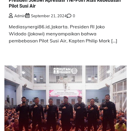
Presiden Jokowi Apresiasi TNI-Polri Atas Kebebasan
Pilot Susi Air
Admin
September 21, 2024
0
Mediasynergi86.id,Jakarta. Presiden RI Joko
Widodo (Jokowi) menyampaikan bahwa
pembebasan Pilot Susi Air, Kapten Philip Mark […]