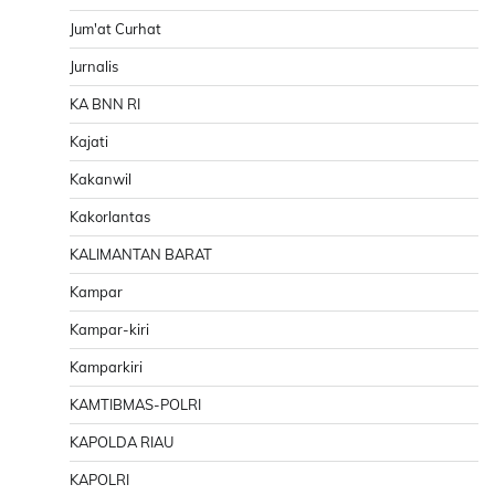
Jum'at Curhat
Jurnalis
KA BNN RI
Kajati
Kakanwil
Kakorlantas
KALIMANTAN BARAT
Kampar
Kampar-kiri
Kamparkiri
KAMTIBMAS-POLRI
KAPOLDA RIAU
KAPOLRI