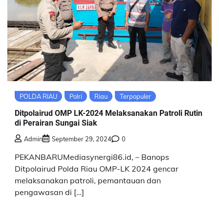
POLDA RIAU
Polri
Riau
Terpopuler
Ditpolairud OMP LK-2024 Melaksanakan Patroli Rutin
di Perairan Sungai Siak
Admin
September 29, 2024
0
PEKANBARUMediasynergi86.id, – Banops
Ditpolairud Polda Riau OMP-LK 2024 gencar
melaksanakan patroli, pemantauan dan
pengawasan di […]