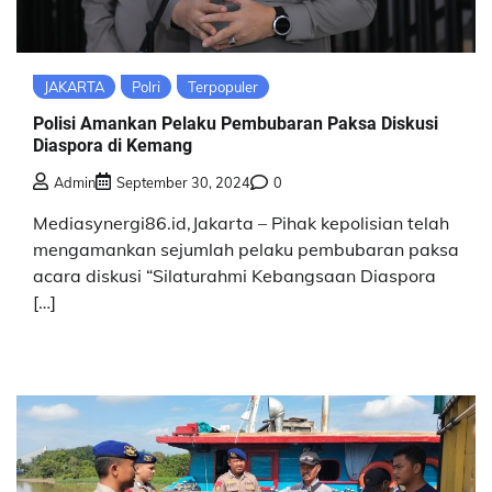
JAKARTA
Polri
Terpopuler
Polisi Amankan Pelaku Pembubaran Paksa Diskusi
Diaspora di Kemang
Admin
September 30, 2024
0
Mediasynergi86.id,Jakarta – Pihak kepolisian telah
mengamankan sejumlah pelaku pembubaran paksa
acara diskusi “Silaturahmi Kebangsaan Diaspora
[…]