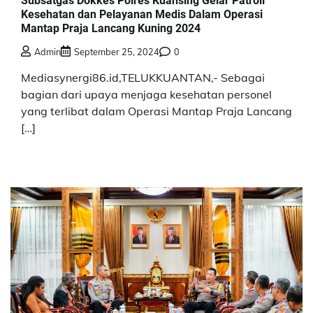
Subsatgas Dokkes Polres Kuansing Gelar Patroli
Kesehatan dan Pelayanan Medis Dalam Operasi
Mantap Praja Lancang Kuning 2024
Admin
September 25, 2024
0
Mediasynergi86.id,TELUKKUANTAN,- Sebagai
bagian dari upaya menjaga kesehatan personel
yang terlibat dalam Operasi Mantap Praja Lancang
[…]