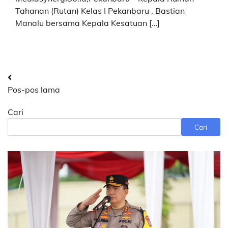
Tahanan (Rutan) Kelas I Pekanbaru , Bastian
Manalu bersama Kepala Kesatuan […]
Navigasi
Pos-pos lama
pos
Cari
Cari