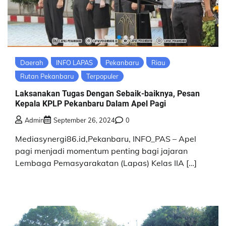
Daerah
INFO LAPAS
Pekanbaru
Riau
Rutan Pekanbaru
Terpopuler
Laksanakan Tugas Dengan Sebaik-baiknya, Pesan
Kepala KPLP Pekanbaru Dalam Apel Pagi
Admin
September 26, 2024
0
Mediasynergi86.id,Pekanbaru, INFO_PAS – Apel
pagi menjadi momentum penting bagi jajaran
Lembaga Pemasyarakatan (Lapas) Kelas IIA […]