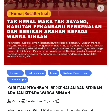
Daerah
Pekanbaru
Riau
Rutan Pekanbaru
Terpopuler
KARUTAN PEKANBARU BERKENALAN DAN BERIKAN
ARAHAN KEPADA WARGA BINAAN
Admin
September 21, 2024
0
Mediasynergi86.id,Pekanbaru – Kepala Rumah