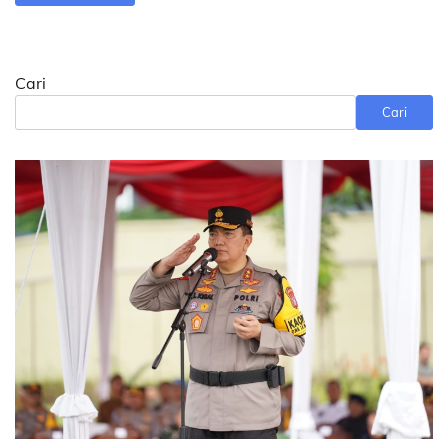
Cari
Cari