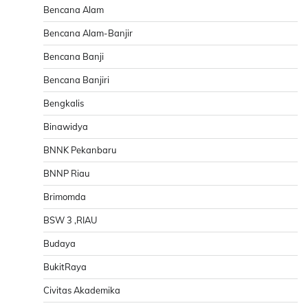
Bencana Alam
Bencana Alam-Banjir
Bencana Banji
Bencana Banjiri
Bengkalis
Binawidya
BNNK Pekanbaru
BNNP Riau
Brimomda
BSW 3 ,RIAU
Budaya
BukitRaya
Civitas Akademika