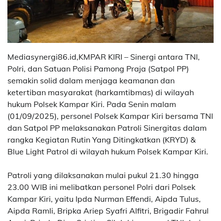
Mediasynergi86.id,KMPAR KIRI – Sinergi antara TNI,
Polri, dan Satuan Polisi Pamong Praja (Satpol PP)
semakin solid dalam menjaga keamanan dan
ketertiban masyarakat (harkamtibmas) di wilayah
hukum Polsek Kampar Kiri. Pada Senin malam
(01/09/2025), personel Polsek Kampar Kiri bersama TNI
dan Satpol PP melaksanakan Patroli Sinergitas dalam
rangka Kegiatan Rutin Yang Ditingkatkan (KRYD) &
Blue Light Patrol di wilayah hukum Polsek Kampar Kiri.
Patroli yang dilaksanakan mulai pukul 21.30 hingga
23.00 WIB ini melibatkan personel Polri dari Polsek
Kampar Kiri, yaitu Ipda Nurman Effendi, Aipda Tulus,
Aipda Ramli, Bripka Ariep Syafri Alfitri, Brigadir Fahrul