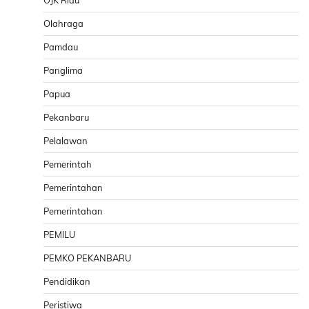
OJK Riau
Olahraga
Pamdau
Panglima
Papua
Pekanbaru
Pelalawan
Pemerintah
Pemerintahan
Pemerintahan
PEMILU
PEMKO PEKANBARU
Pendidikan
Peristiwa