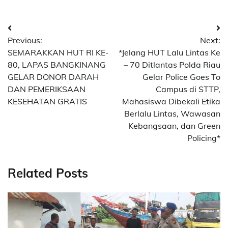
Navigasi
Previous:
Next:
pos
SEMARAKKAN HUT RI KE-
*Jelang HUT Lalu Lintas Ke
80, LAPAS BANGKINANG
– 70 Ditlantas Polda Riau
GELAR DONOR DARAH
Gelar Police Goes To
DAN PEMERIKSAAN
Campus di STTP,
KESEHATAN GRATIS
Mahasiswa Dibekali Etika
Berlalu Lintas, Wawasan
Kebangsaan, dan Green
Policing*
Related Posts