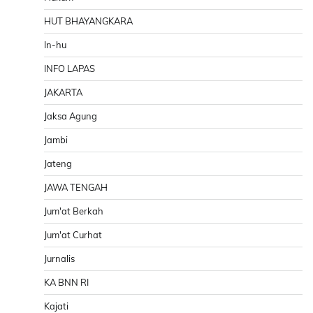
HUT BHAYANGKARA
In-hu
INFO LAPAS
JAKARTA
Jaksa Agung
Jambi
Jateng
JAWA TENGAH
Jum'at Berkah
Jum'at Curhat
Jurnalis
KA BNN RI
Kajati