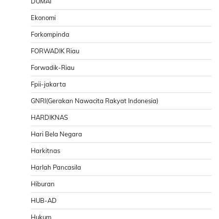
DUMAI
Ekonomi
Forkompinda
FORWADIK Riau
Forwadik-Riau
Fpii-jakarta
GNRI(Gerakan Nawacita Rakyat Indonesia)
HARDIKNAS
Hari Bela Negara
Harkitnas
Harlah Pancasila
Hiburan
HUB-AD
Hukum