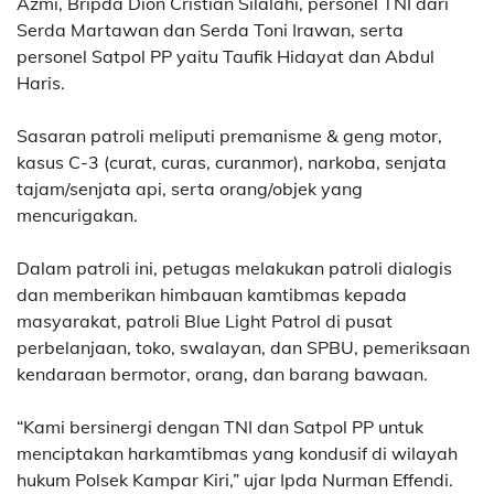
Azmi, Bripda Dion Cristian Silalahi, personel TNI dari
Serda Martawan dan Serda Toni Irawan, serta
personel Satpol PP yaitu Taufik Hidayat dan Abdul
Haris.
Sasaran patroli meliputi premanisme & geng motor,
kasus C-3 (curat, curas, curanmor), narkoba, senjata
tajam/senjata api, serta orang/objek yang
mencurigakan.
Dalam patroli ini, petugas melakukan patroli dialogis
dan memberikan himbauan kamtibmas kepada
masyarakat, patroli Blue Light Patrol di pusat
perbelanjaan, toko, swalayan, dan SPBU, pemeriksaan
kendaraan bermotor, orang, dan barang bawaan.
“Kami bersinergi dengan TNI dan Satpol PP untuk
menciptakan harkamtibmas yang kondusif di wilayah
hukum Polsek Kampar Kiri,” ujar Ipda Nurman Effendi.