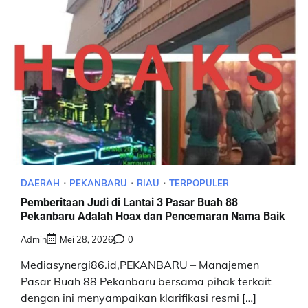
DAERAH
PEKANBARU
RIAU
TERPOPULER
Pemberitaan Judi di Lantai 3 Pasar Buah 88
Pekanbaru Adalah Hoax dan Pencemaran Nama Baik
Admin
Mei 28, 2026
0
Mediasynergi86.id,PEKANBARU – Manajemen
Pasar Buah 88 Pekanbaru bersama pihak terkait
dengan ini menyampaikan klarifikasi resmi […]