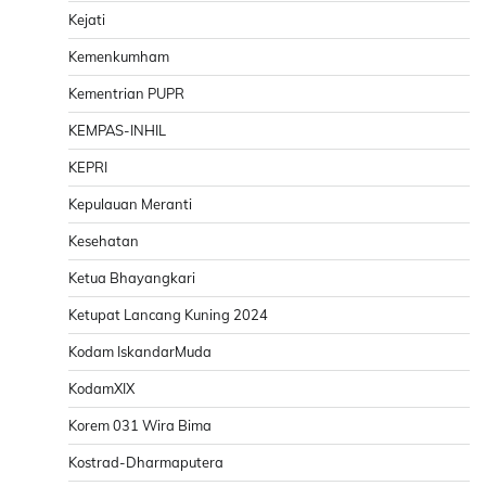
Kejati
Kemenkumham
Kementrian PUPR
KEMPAS-INHIL
KEPRI
Kepulauan Meranti
Kesehatan
Ketua Bhayangkari
Ketupat Lancang Kuning 2024
Kodam IskandarMuda
KodamXIX
Korem 031 Wira Bima
Kostrad-Dharmaputera