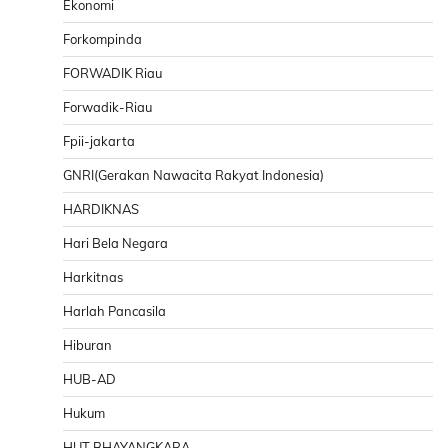
Ekonomi
Forkompinda
FORWADIK Riau
Forwadik-Riau
Fpii-jakarta
GNRI(Gerakan Nawacita Rakyat Indonesia)
HARDIKNAS
Hari Bela Negara
Harkitnas
Harlah Pancasila
Hiburan
HUB-AD
Hukum
HUT BHAYANGKARA