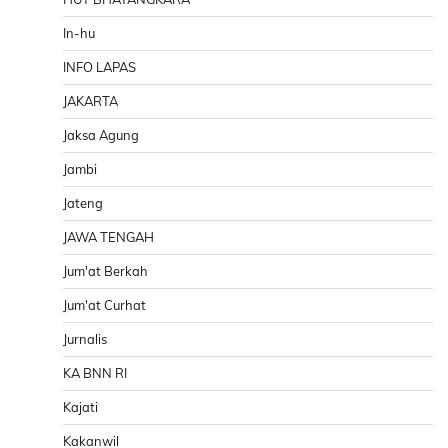
In-hu
INFO LAPAS
JAKARTA
Jaksa Agung
Jambi
Jateng
JAWA TENGAH
Jum'at Berkah
Jum'at Curhat
Jurnalis
KA BNN RI
Kajati
Kakanwil