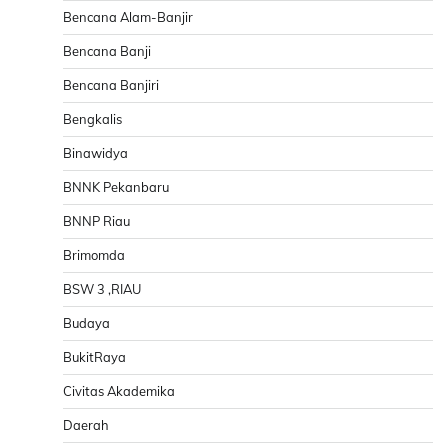
Bencana Alam-Banjir
Bencana Banji
Bencana Banjiri
Bengkalis
Binawidya
BNNK Pekanbaru
BNNP Riau
Brimomda
BSW 3 ,RIAU
Budaya
BukitRaya
Civitas Akademika
Daerah