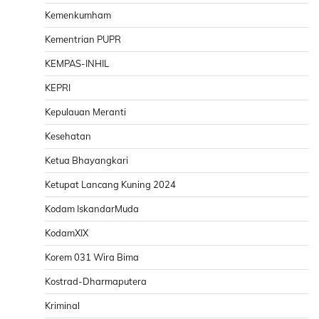
Kemenkumham
Kementrian PUPR
KEMPAS-INHIL
KEPRI
Kepulauan Meranti
Kesehatan
Ketua Bhayangkari
Ketupat Lancang Kuning 2024
Kodam IskandarMuda
KodamXIX
Korem 031 Wira Bima
Kostrad-Dharmaputera
Kriminal