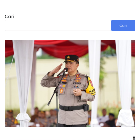
Cari
Cari