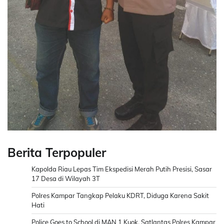
Berita Terpopuler
Kapolda Riau Lepas Tim Ekspedisi Merah Putih Presisi, Sasar
17 Desa di Wilayah 3T
Polres Kampar Tangkap Pelaku KDRT, Diduga Karena Sakit
Hati
Police Goes to School di MAN 1 Kuok, Satlantas Polres Kampar