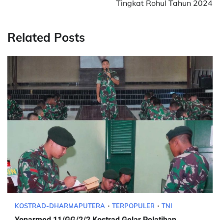
Tingkat Rohul Tahun 2024
Related Posts
KOSTRAD-DHARMAPUTERA
TERPOPULER
TNI
Yonarmed 11/GG/2/2 Kostrad Gelar Pelatihan