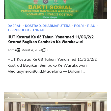
DAERAH
KOSTRAD-DHARMAPUTERA
POLRI
RIAU
TERPOPULER
TNI-AD
HUT Kostrad Ke 63 Tahun, Yonarmed 11/GG/2/2
Kostrad Bagikan Sembako Ke Warakawuri
Admin
Maret 4, 2024
0
HUT Kostrad Ke 63 Tahun, Yonarmed 11/GG/2/2
Kostrad Bagikan Sembako Ke Warakawuri
Mediasynergi86.id,Magelang — Dalam […]