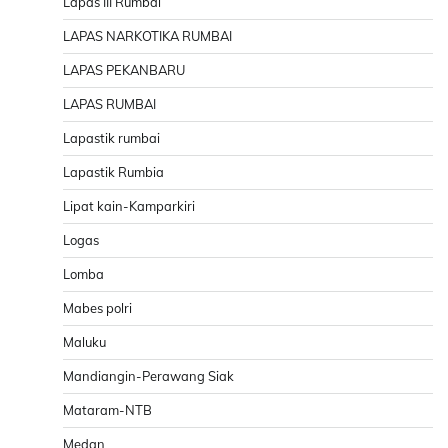
Lapas III Rumbai
LAPAS NARKOTIKA RUMBAI
LAPAS PEKANBARU
LAPAS RUMBAI
Lapastik rumbai
Lapastik Rumbia
Lipat kain-Kamparkiri
Logas
Lomba
Mabes polri
Maluku
Mandiangin-Perawang Siak
Mataram-NTB
Medan