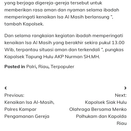
yang berjaga digereja-gereja tersebut untuk
memberikan rasa aman dan nyaman selama ibadah
memperingati kenaikan Isa Al Masih berlansung “,
tambah Kapolsek.
Dan selama rangkaian kegiatan ibadah memperingati
kenaikan Isa Al Masih yang berakhir sekira pukul 13.00
Wib, terpantau situasi aman dan terkendali “, pungkas
Kapolsek Tapung Hulu AKP Nurman SH.MH.
Posted in
Polri
,
Riau
,
Terpopuler
Navigasi
Previous:
Next:
pos
Kenaikan Isa Al-Masih,
Kapolsek Siak Hulu
Polres Kampar
Olahraga Bersama Menko
Pengamanan Gereja
Polhukam dan Kapolda
Riau