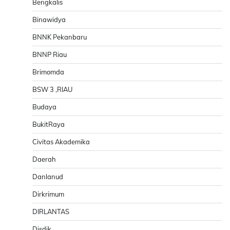
Bengkalis
Binawidya
BNNK Pekanbaru
BNNP Riau
Brimomda
BSW 3 ,RIAU
Budaya
BukitRaya
Civitas Akademika
Daerah
Danlanud
Dirkrimum
DIRLANTAS
Disdik