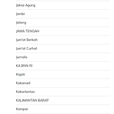
Jaksa Agung
Jambi
Jateng
JAWA TENGAH
Jum'at Berkah
Jum'at Curhat
Jurnalis
KA BNN RI
Kajati
Kakanwil
Kakorlantas
KALIMANTAN BARAT
Kampar