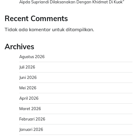
Aipda Supriandi Dilaksanakan Dengan Khidmat Di Kuok”
Recent Comments
Tidak ada komentar untuk ditampilkan.
Archives
Agustus 2026
Juli 2026
Juni 2026
Mei 2026
April 2026
Maret 2026
Februari 2026
Januari 2026