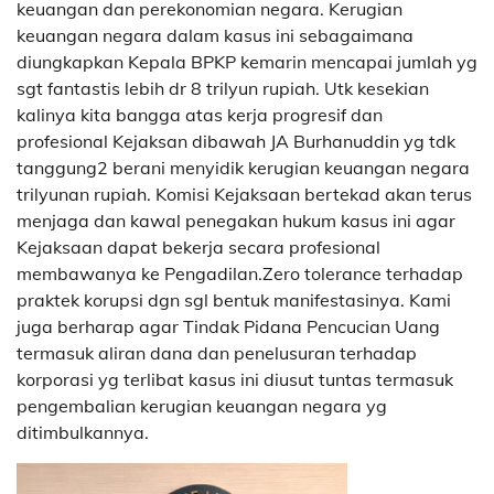
keuangan dan perekonomian negara. Kerugian
keuangan negara dalam kasus ini sebagaimana
diungkapkan Kepala BPKP kemarin mencapai jumlah yg
sgt fantastis lebih dr 8 trilyun rupiah. Utk kesekian
kalinya kita bangga atas kerja progresif dan
profesional Kejaksan dibawah JA Burhanuddin yg tdk
tanggung2 berani menyidik kerugian keuangan negara
trilyunan rupiah. Komisi Kejaksaan bertekad akan terus
menjaga dan kawal penegakan hukum kasus ini agar
Kejaksaan dapat bekerja secara profesional
membawanya ke Pengadilan.Zero tolerance terhadap
praktek korupsi dgn sgl bentuk manifestasinya. Kami
juga berharap agar Tindak Pidana Pencucian Uang
termasuk aliran dana dan penelusuran terhadap
korporasi yg terlibat kasus ini diusut tuntas termasuk
pengembalian kerugian keuangan negara yg
ditimbulkannya.