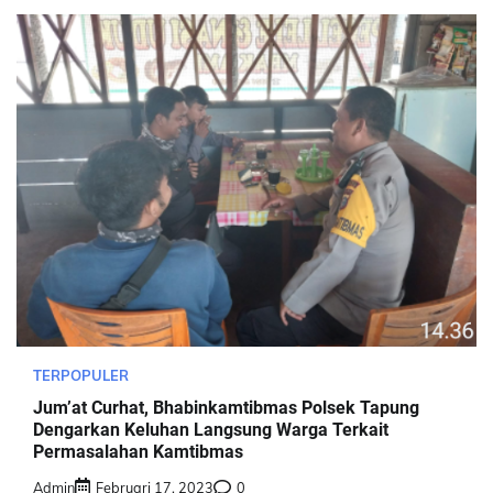
TERPOPULER
Jum’at Curhat, Bhabinkamtibmas Polsek Tapung
Dengarkan Keluhan Langsung Warga Terkait
Permasalahan Kamtibmas
Admin
Februari 17, 2023
0