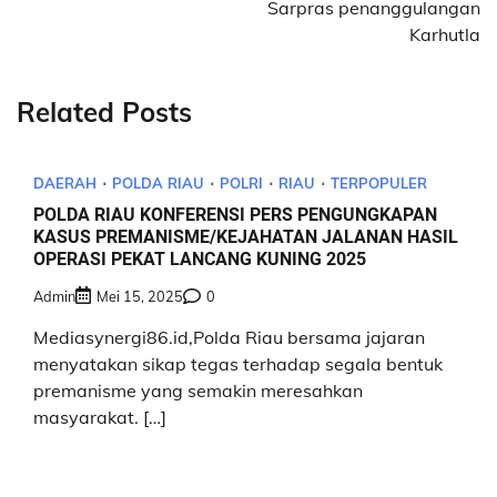
Sarpras penanggulangan
Karhutla
Related Posts
DAERAH
POLDA RIAU
POLRI
RIAU
TERPOPULER
POLDA RIAU KONFERENSI PERS PENGUNGKAPAN
KASUS PREMANISME/KEJAHATAN JALANAN HASIL
OPERASI PEKAT LANCANG KUNING 2025
Admin
Mei 15, 2025
0
Mediasynergi86.id,Polda Riau bersama jajaran
menyatakan sikap tegas terhadap segala bentuk
premanisme yang semakin meresahkan
masyarakat. […]