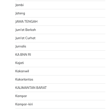
Jambi
Jateng
JAWA TENGAH
Jum'at Berkah
Jum'at Curhat
Jurnalis
KA BNN RI
Kajati
Kakanwil
Kakorlantas
KALIMANTAN BARAT
Kampar
Kampar-kiri