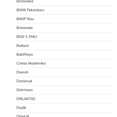
Binawidya
BNNK Pekanbaru
BNNP Riau
Brimomda
BSW 3 ,RIAU
Budaya
BukitRaya
Civitas Akademika
Daerah
Danlanud
Dirkrimum
DIRLANTAS
Disdik
DISHUB