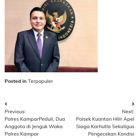
Posted in
Terpopuler
Navigasi
Previous:
Next:
pos
Polres KamparPeduli, Dua
Polsek Kuantan Hilir Apel
Anggota di Jenguk Waka
Siaga Karhutla Sekaligus
Polres Kampar
Pengecekan Kondisi