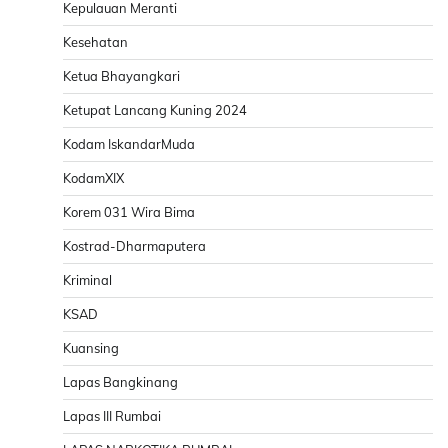
Kepulauan Meranti
Kesehatan
Ketua Bhayangkari
Ketupat Lancang Kuning 2024
Kodam IskandarMuda
KodamXIX
Korem 031 Wira Bima
Kostrad-Dharmaputera
Kriminal
KSAD
Kuansing
Lapas Bangkinang
Lapas III Rumbai