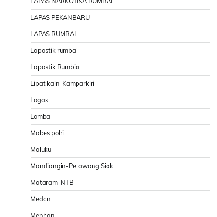
LAPAS NARKOTIKA RUMBAI
LAPAS PEKANBARU
LAPAS RUMBAI
Lapastik rumbai
Lapastik Rumbia
Lipat kain-Kamparkiri
Logas
Lomba
Mabes polri
Maluku
Mandiangin-Perawang Siak
Mataram-NTB
Medan
Menhan