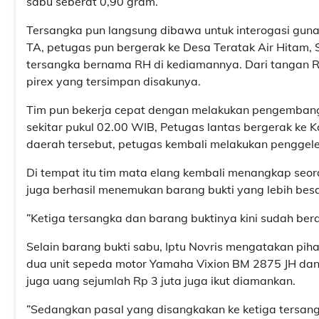
sabu seberat 0,90 gram.
Tersangka pun langsung dibawa untuk interogasi guna
TA, petugas pun bergerak ke Desa Teratak Air Hitam,
tersangka bernama RH di kediamannya. Dari tangan 
pirex yang tersimpan disakunya.
Tim pun bekerja cepat dengan melakukan pengembangan 
sekitar pukul 02.00 WIB, Petugas lantas bergerak ke
daerah tersebut, petugas kembali melakukan penggel
Di tempat itu tim mata elang kembali menangkap seora
juga berhasil menemukan barang bukti yang lebih besa
”Ketiga tersangka dan barang buktinya kini sudah berad
Selain barang bukti sabu, Iptu Novris mengatakan pi
dua unit sepeda motor Yamaha Vixion BM 2875 JH dan
juga uang sejumlah Rp 3 juta juga ikut diamankan.
”Sedangkan pasal yang disangkakan ke ketiga tersang