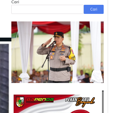
Cari
Cari