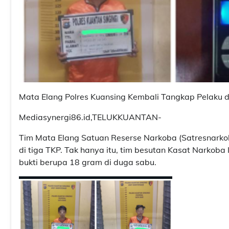
Mata Elang Polres Kuansing Kembali Tangkap Pelaku
Mediasynergi86.id,TELUKKUANTAN-
Tim Mata Elang Satuan Reserse Narkoba (Satresnarko
di tiga TKP. Tak hanya itu, tim besutan Kasat Narkob
bukti berupa 18 gram di duga sabu.