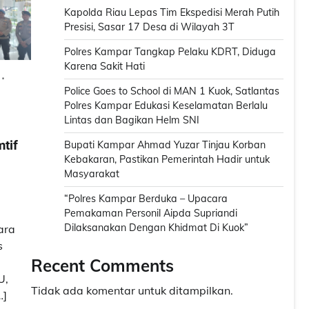
Kapolda Riau Lepas Tim Ekspedisi Merah Putih
Presisi, Sasar 17 Desa di Wilayah 3T
Polres Kampar Tangkap Pelaku KDRT, Diduga
Karena Sakit Hati
Police Goes to School di MAN 1 Kuok, Satlantas
Polres Kampar Edukasi Keselamatan Berlalu
Lintas dan Bagikan Helm SNI
tif
Bupati Kampar Ahmad Yuzar Tinjau Korban
Kebakaran, Pastikan Pemerintah Hadir untuk
Masyarakat
“Polres Kampar Berduka – Upacara
Pemakaman Personil Aipda Supriandi
Dilaksanakan Dengan Khidmat Di Kuok”
ara
s
Recent Comments
U,
Tidak ada komentar untuk ditampilkan.
…]