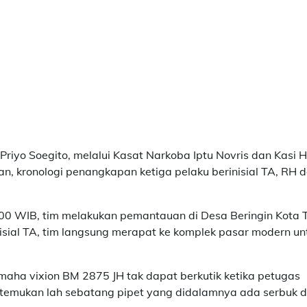
riyo Soegito, melalui Kasat Narkoba Iptu Novris dan Kasi
, kronologi penangkapan ketiga pelaku berinisial TA, RH 
.
.00 WIB, tim melakukan pemantauan di Desa Beringin Kota 
isial TA, tim langsung merapat ke komplek pasar modern un
aha vixion BM 2875 JH tak dapat berkutik ketika petugas
temukan lah sebatang pipet yang didalamnya ada serbuk 