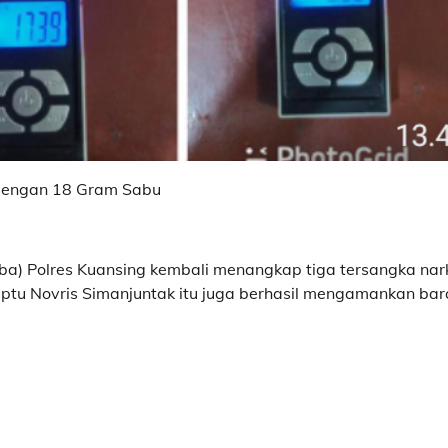
 dengan 18 Gram Sabu
ba) Polres Kuansing kembali menangkap tiga tersangka na
a Iptu Novris Simanjuntak itu juga berhasil mengamankan ba