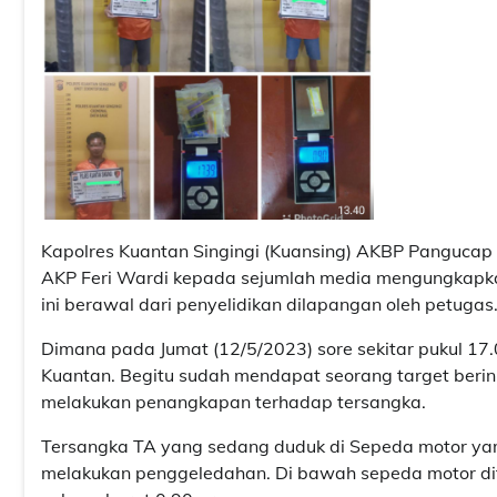
Kapolres Kuantan Singingi (Kuansing) AKBP Pangucap P
AKP Feri Wardi kepada sejumlah media mengungkapkan
ini berawal dari penyelidikan dilapangan oleh petugas
Dimana pada Jumat (12/5/2023) sore sekitar pukul 17
Kuantan. Begitu sudah mendapat seorang target berin
melakukan penangkapan terhadap tersangka.
Tersangka TA yang sedang duduk di Sepeda motor yam
melakukan penggeledahan. Di bawah sepeda motor di