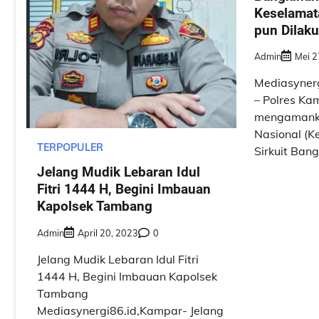
Keselamata
pun Dilak
Admin
Mei 2
Mediasyner
– Polres Ka
mengamanka
Nasional (Ke
TERPOPULER
Sirkuit Ban
Jelang Mudik Lebaran Idul
Fitri 1444 H, Begini Imbauan
Kapolsek Tambang
Admin
April 20, 2023
0
Jelang Mudik Lebaran Idul Fitri
1444 H, Begini Imbauan Kapolsek
Tambang
Mediasynergi86.id,Kampar- Jelang