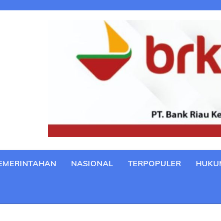
EMERINTAHAN
NASIONAL
TERPOPULER
HUKU