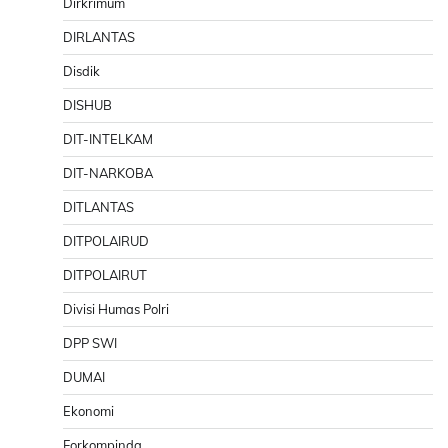
Dirkrimum
DIRLANTAS
Disdik
DISHUB
DIT-INTELKAM
DIT-NARKOBA
DITLANTAS
DITPOLAIRUD
DITPOLAIRUT
Divisi Humas Polri
DPP SWI
DUMAI
Ekonomi
Forkompinda