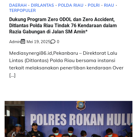
DAERAH
DIRLANTAS
POLDA RIAU
POLRI
RIAU
TERPOPULER
Dukung Program Zero ODOL dan Zero Accident,
Ditlantas Polda Riau Tindak 76 Kendaraan dalam
Razia Gabungan di Jalan SM Amin*
Admin
Mei 19, 2025
0
Mediasynergi86.id,Pekanbaru – Direktorat Lalu
Lintas (Ditlantas) Polda Riau bersama instansi
terkait melaksanakan penertiban kendaraan Over
[…]