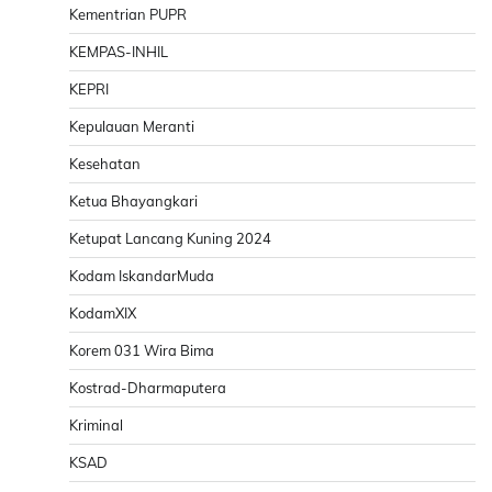
Kementrian PUPR
KEMPAS-INHIL
KEPRI
Kepulauan Meranti
Kesehatan
Ketua Bhayangkari
Ketupat Lancang Kuning 2024
Kodam IskandarMuda
KodamXIX
Korem 031 Wira Bima
Kostrad-Dharmaputera
Kriminal
KSAD