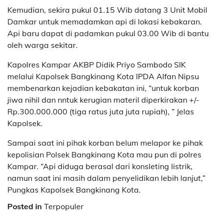
Kemudian, sekira pukul 01.15 Wib datang 3 Unit Mobil
Damkar untuk memadamkan api di lokasi kebakaran.
Api baru dapat di padamkan pukul 03.00 Wib di bantu
oleh warga sekitar.
Kapolres Kampar AKBP Didik Priyo Sambodo SIK
melalui Kapolsek Bangkinang Kota IPDA Alfan Nipsu
membenarkan kejadian kebakatan ini, “untuk korban
jiwa nihil dan nntuk kerugian materil diperkirakan +/-
Rp.300.000.000 (tiga ratus juta juta rupiah), ” Jelas
Kapolsek.
Sampai saat ini pihak korban belum melapor ke pihak
kepolisian Polsek Bangkinang Kota mau pun di polres
Kampar. “Api diduga berasal dari konsleting listrik,
namun saat ini masih dalam penyelidikan lebih lanjut,”
Pungkas Kapolsek Bangkinang Kota.
Posted in
Terpopuler