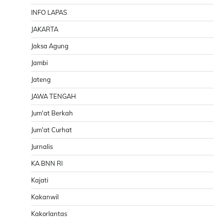
INFO LAPAS
JAKARTA
Jaksa Agung
Jambi
Jateng
JAWA TENGAH
Jum'at Berkah
Jum'at Curhat
Jurnalis
KA BNN RI
Kajati
Kakanwil
Kakorlantas