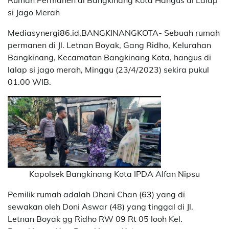
Rumah Permanen di Bangkinang Kota Hangus di Lalap
si Jago Merah
Mediasynergi86.id,BANGKINANGKOTA- Sebuah rumah
permanen di Jl. Letnan Boyak, Gang Ridho, Kelurahan
Bangkinang, Kecamatan Bangkinang Kota, hangus di
lalap si jago merah, Minggu (23/4/2023) sekira pukul
01.00 WIB.
Kapolsek Bangkinang Kota IPDA Alfan Nipsu
Pemilik rumah adalah Dhani Chan (63) yang di
sewakan oleh Doni Aswar (48) yang tinggal di Jl.
Letnan Boyak gg Ridho RW 09 Rt 05 looh Kel.