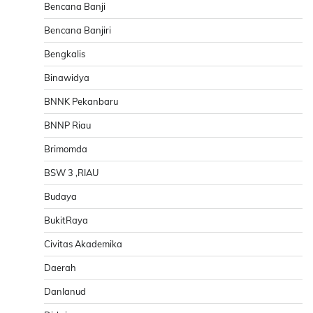
Bencana Banji
Bencana Banjiri
Bengkalis
Binawidya
BNNK Pekanbaru
BNNP Riau
Brimomda
BSW 3 ,RIAU
Budaya
BukitRaya
Civitas Akademika
Daerah
Danlanud