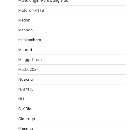
Mandiangin-Perawang Siak
Mataram-NTB
Medan
Menhan
menkumham
Meranti
Minggu Kasih
Mudik 2024
Nasional
NATARU
NU
OJK Riau
Olahraga
Pamdau