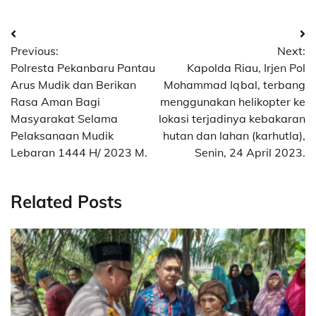
Navigasi
Previous:
Next:
pos
Polresta Pekanbaru Pantau
Kapolda Riau, Irjen Pol
Arus Mudik dan Berikan
Mohammad Iqbal, terbang
Rasa Aman Bagi
menggunakan helikopter ke
Masyarakat Selama
lokasi terjadinya kebakaran
Pelaksanaan Mudik
hutan dan lahan (karhutla),
Lebaran 1444 H/ 2023 M.
Senin, 24 April 2023.
Related Posts