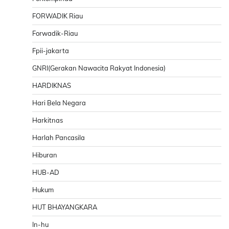
FORWADIK Riau
Forwadik-Riau
Fpii-jakarta
GNRI(Gerakan Nawacita Rakyat Indonesia)
HARDIKNAS
Hari Bela Negara
Harkitnas
Harlah Pancasila
Hiburan
HUB-AD
Hukum
HUT BHAYANGKARA
In-hu