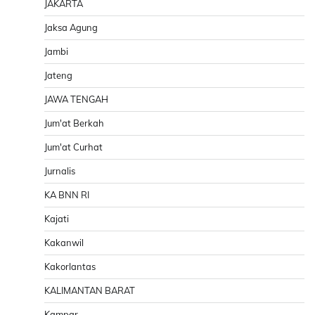
JAKARTA
Jaksa Agung
Jambi
Jateng
JAWA TENGAH
Jum'at Berkah
Jum'at Curhat
Jurnalis
KA BNN RI
Kajati
Kakanwil
Kakorlantas
KALIMANTAN BARAT
Kampar