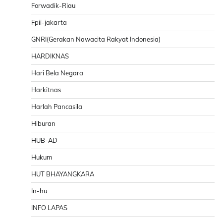
Forwadik-Riau
Fpii-jakarta
GNRI(Gerakan Nawacita Rakyat Indonesia)
HARDIKNAS
Hari Bela Negara
Harkitnas
Harlah Pancasila
Hiburan
HUB-AD
Hukum
HUT BHAYANGKARA
In-hu
INFO LAPAS