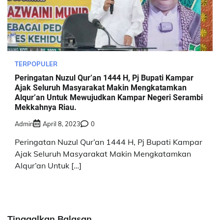
TERPOPULER
Peringatan Nuzul Qur’an 1444 H, Pj Bupati Kampar
Ajak Seluruh Masyarakat Makin Mengkatamkan
Alqur’an Untuk Mewujudkan Kampar Negeri Serambi
Mekkahnya Riau.
Admin
April 8, 2023
0
Peringatan Nuzul Qur’an 1444 H, Pj Bupati Kampar
Ajak Seluruh Masyarakat Makin Mengkatamkan
Alqur’an Untuk […]
Tinggalkan Balasan