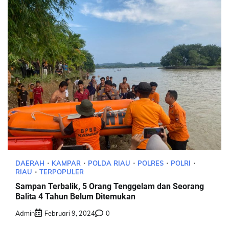
DAERAH
KAMPAR
POLDA RIAU
POLRES
POLRI
RIAU
TERPOPULER
Sampan Terbalik, 5 Orang Tenggelam dan Seorang
Balita 4 Tahun Belum Ditemukan
Admin
Februari 9, 2024
0