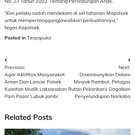
No. 23 Tahun 2002 Tantang Perlindungan Anak.
“Kini pelaku sudah mendekam di sel tahanan Mapolsek
untuk mempertanggungjawabkan perbuatannya,”
tegas Kapolsek.
Posted in
Terpopuler
Navigasi
Previous:
Next:
pos
Agar Aktifitas Masyarakat
Disembunyikan Dalam
Aman Dan Lancar Polsek
Minyak Rambut, Petugas
Kuantan Mudik Laksanakan
Rutan Pekanbaru Gagalkan
Pam Pasar Lubuk Jambi
Penyelundupan Narkoba
Related Posts