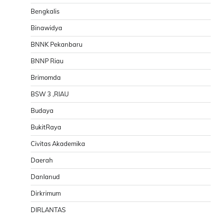
Bengkalis
Binawidya
BNNK Pekanbaru
BNNP Riau
Brimomda
BSW 3 ,RIAU
Budaya
BukitRaya
Civitas Akademika
Daerah
Danlanud
Dirkrimum
DIRLANTAS