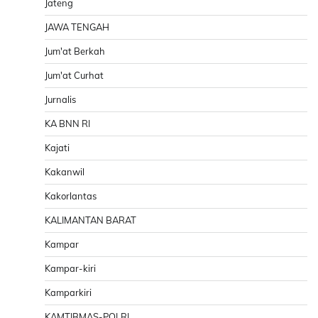
Jateng
JAWA TENGAH
Jum'at Berkah
Jum'at Curhat
Jurnalis
KA BNN RI
Kajati
Kakanwil
Kakorlantas
KALIMANTAN BARAT
Kampar
Kampar-kiri
Kamparkiri
KAMTIBMAS-POLRI