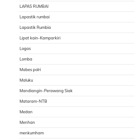
LAPAS RUMBAI
Lapastik rumbai
Lapastik Rumbia
Lipat kain-Kamparkiri
Logas
Lomba
Mabes polri
Maluku
Mandiangin-Perawang Siak
Mataram-NTB
Medan
Menhan
menkumham