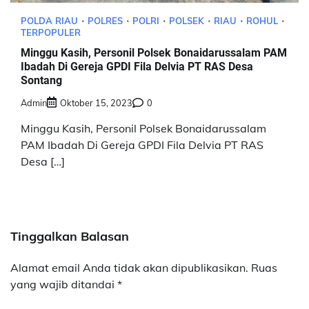
POLDA RIAU
POLRES
POLRI
POLSEK
RIAU
ROHUL
TERPOPULER
Minggu Kasih, Personil Polsek Bonaidarussalam PAM
Ibadah Di Gereja GPDI Fila Delvia PT RAS Desa
Sontang
Admin
Oktober 15, 2023
0
Minggu Kasih, Personil Polsek Bonaidarussalam
PAM Ibadah Di Gereja GPDI Fila Delvia PT RAS
Desa […]
Tinggalkan Balasan
Alamat email Anda tidak akan dipublikasikan.
Ruas
yang wajib ditandai
*