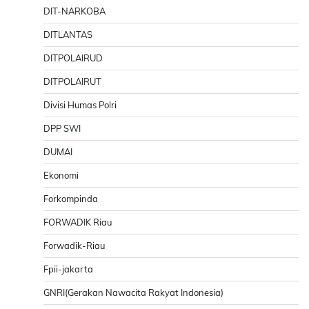
DIT-NARKOBA
DITLANTAS
DITPOLAIRUD
DITPOLAIRUT
Divisi Humas Polri
DPP SWI
DUMAI
Ekonomi
Forkompinda
FORWADIK Riau
Forwadik-Riau
Fpii-jakarta
GNRI(Gerakan Nawacita Rakyat Indonesia)