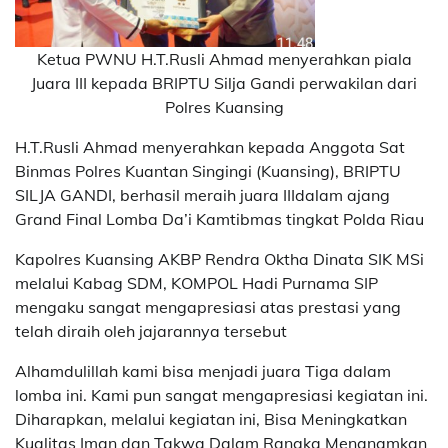
Ketua PWNU H.T.Rusli Ahmad menyerahkan piala
Juara III kepada BRIPTU Silja Gandi perwakilan dari
Polres Kuansing
H.T.Rusli Ahmad menyerahkan kepada Anggota Sat
Binmas Polres Kuantan Singingi (Kuansing), BRIPTU
SILJA GANDI, berhasil meraih juara IIIdalam ajang
Grand Final Lomba Da’i Kamtibmas tingkat Polda Riau
Kapolres Kuansing AKBP Rendra Oktha Dinata SIK MSi
melalui Kabag SDM, KOMPOL Hadi Purnama SIP
mengaku sangat mengapresiasi atas prestasi yang
telah diraih oleh jajarannya tersebut
Alhamdulillah kami bisa menjadi juara Tiga dalam
lomba ini. Kami pun sangat mengapresiasi kegiatan ini.
Diharapkan, melalui kegiatan ini, Bisa Meningkatkan
Kualitas Iman dan Takwa Dalam Rangka Menanamkan