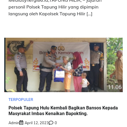
Mediasynergi86.id,TAPUNG HILIR, – Jajaran
personil Polsek Tapung Hilir yang dipimpin
langsung oleh Kapolsek Tapung Hilir […]
TERPOPULER
Polsek Tapung Hulu Kembali Bagikan Bansos Kepada
Masyrakat Imbas Kenaikan Bapokting.
Admin
April 12, 2023
0