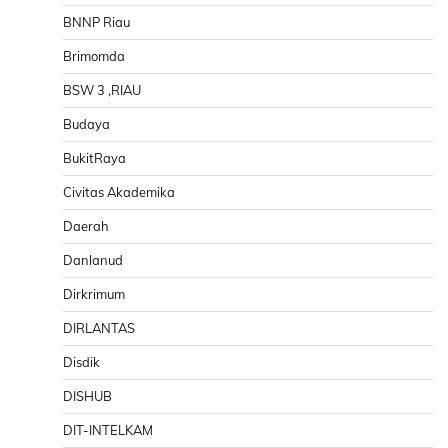
BNNP Riau
Brimomda
BSW 3 ,RIAU
Budaya
BukitRaya
Civitas Akademika
Daerah
Danlanud
Dirkrimum
DIRLANTAS
Disdik
DISHUB
DIT-INTELKAM