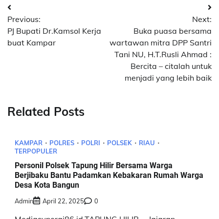
Navigasi
Previous:
Next:
pos
PJ Bupati Dr.Kamsol Kerja
Buka puasa bersama
buat Kampar
wartawan mitra DPP Santri
Tani NU, H.T.Rusli Ahmad :
Bercita – citalah untuk
menjadi yang lebih baik
Related Posts
KAMPAR
POLRES
POLRI
POLSEK
RIAU
TERPOPULER
Personil Polsek Tapung Hilir Bersama Warga
Berjibaku Bantu Padamkan Kebakaran Rumah Warga
Desa Kota Bangun
Admin
April 22, 2025
0