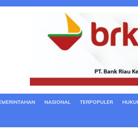
EMERINTAHAN
NASIONAL
TERPOPULER
HUKU