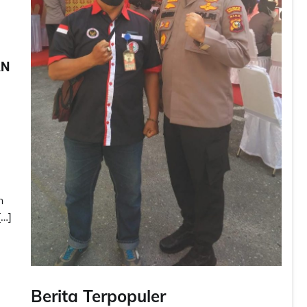
AN
n
[…]
Berita Terpopuler