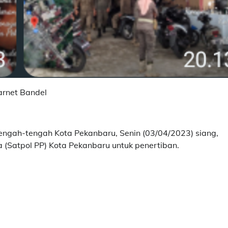
arnet Bandel
engah-tengah Kota Pekanbaru, Senin (03/04/2023) siang,
a (Satpol PP) Kota Pekanbaru untuk penertiban.