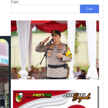
Cari
Cari