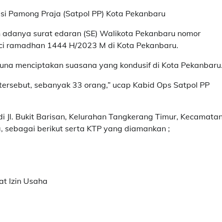
isi Pamong Praja (Satpol PP) Kota Pekanbaru
an adanya surat edaran (SE) Walikota Pekanbaru nomor
uci ramadhan 1444 H/2023 M di Kota Pekanbaru.
una menciptakan suasana yang kondusif di Kota Pekanbaru
tersebut, sebanyak 33 orang,” ucap Kabid Ops Satpol PP
i Jl. Bukit Barisan, Kelurahan Tangkerang Timur, Kecamata
, sebagai berikut serta KTP yang diamankan ;
t Izin Usaha