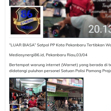
“LUAR BIASA” Satpol PP Kota Pekanbaru Tertibkan W
Mediasynergi86.id, Pekanbaru Riau,03/04
Bertempat warung internet (Warnet) yang berada di t
didatangi puluhan personel Satuan Polisi Pamong Praj