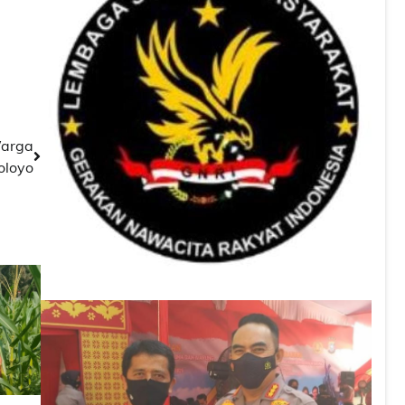
Warga
oloyo