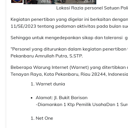
Lokasi Razia personel Satuan Pol
Kegiatan penertiban yang digelar ini berkaitan deng
11/SE/2023 tentang pedoman aktivitas pada bulan s
Sehingga untuk mengedepankan sikap dan toleransi g
“Personel yang diturunkan dalam kegiatan penertiban 
Pekanbaru Amrullah Putra, S.STP.
Beberapa Warung Internet (Warnet) yang ditertibkan d
Tenayan Raya, Kota Pekanbaru, Riau 28244, Indonesia
Warnet dunia
Alamat: Jl. Bukit Barisan
-Diamankan 1 Ktp Pemilik UsahaDan 1 Sura
Net One