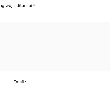
ng wajib ditandai
*
Email
*