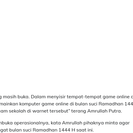
ng masih buka. Dalam menyisir tempat-tempat game online 
memainkan komputer game online di bulan suci Ramadhan 144
m sekolah di warnet tersebut” terang Amrullah Putra.
uka operasionalnya, kata Amrullah pihaknya minta agar
ngat bulan suci Ramadhan 1444 H saat ini.