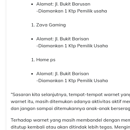
Alamat: Jl. Bukit Barusan
-Diamankan 1 Ktp Pemilik usaha
Zava Gaming
Alamat: Jl. Bukit Barisan
-Diamankan 1 Ktp Pemilik Usaha
Home ps
Alamat: Jl. Bukit Barisan
-Diamankan 1 Ktp Pemilik Usaha
“Sasaran kita selanjutnya, tempat-tempat warnet ya
warnet itu, masih ditemukan adanya aktivitas aktif 
dan jangan sampai ditemukannya anak-anak berseraga
Terhadap warnet yang masih membandel dengan memb
ditutup kembali atau akan ditindak lebih tegas. Mengi