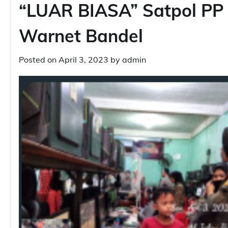
“LUAR BIASA” Satpol PP 
Warnet Bandel
Posted on
April 3, 2023
by
admin