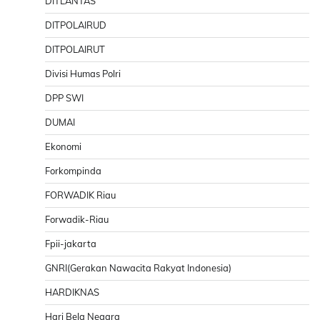
DITLANTAS
DITPOLAIRUD
DITPOLAIRUT
Divisi Humas Polri
DPP SWI
DUMAI
Ekonomi
Forkompinda
FORWADIK Riau
Forwadik-Riau
Fpii-jakarta
GNRI(Gerakan Nawacita Rakyat Indonesia)
HARDIKNAS
Hari Bela Negara