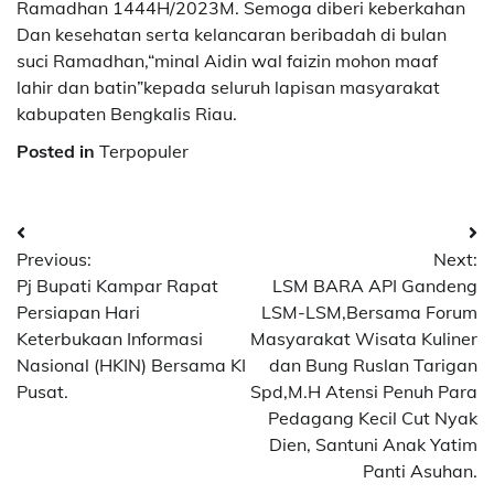
Ramadhan 1444H/2023M. Semoga diberi keberkahan
Dan kesehatan serta kelancaran beribadah di bulan
suci Ramadhan,“minal Aidin wal faizin mohon maaf
lahir dan batin”kepada seluruh lapisan masyarakat
kabupaten Bengkalis Riau.
Posted in
Terpopuler
Navigasi
Previous:
Next:
pos
Pj Bupati Kampar Rapat
LSM BARA API Gandeng
Persiapan Hari
LSM-LSM,Bersama Forum
Keterbukaan Informasi
Masyarakat Wisata Kuliner
Nasional (HKIN) Bersama KI
dan Bung Ruslan Tarigan
Pusat.
Spd,M.H Atensi Penuh Para
Pedagang Kecil Cut Nyak
Dien, Santuni Anak Yatim
Panti Asuhan.