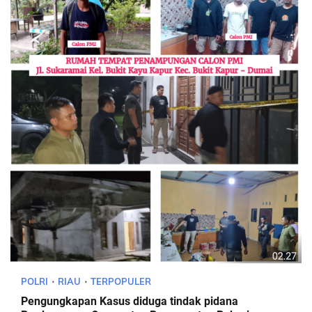
POLRI
RIAU
TERPOPULER
Pengungkapan Kasus diduga tindak pidana