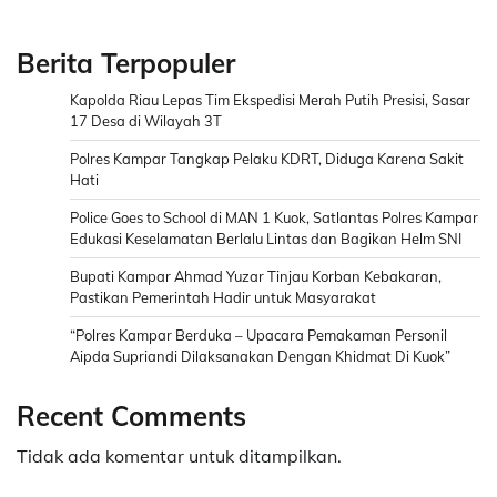
Berita Terpopuler
Kapolda Riau Lepas Tim Ekspedisi Merah Putih Presisi, Sasar
17 Desa di Wilayah 3T
Polres Kampar Tangkap Pelaku KDRT, Diduga Karena Sakit
Hati
Police Goes to School di MAN 1 Kuok, Satlantas Polres Kampar
Edukasi Keselamatan Berlalu Lintas dan Bagikan Helm SNI
Bupati Kampar Ahmad Yuzar Tinjau Korban Kebakaran,
Pastikan Pemerintah Hadir untuk Masyarakat
“Polres Kampar Berduka – Upacara Pemakaman Personil
Aipda Supriandi Dilaksanakan Dengan Khidmat Di Kuok”
Recent Comments
Tidak ada komentar untuk ditampilkan.