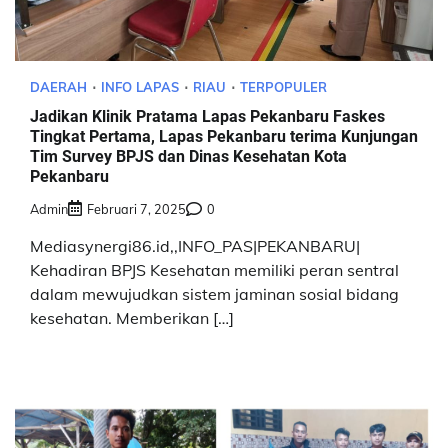
DAERAH
INFO LAPAS
RIAU
TERPOPULER
Jadikan Klinik Pratama Lapas Pekanbaru Faskes
Tingkat Pertama, Lapas Pekanbaru terima Kunjungan
Tim Survey BPJS dan Dinas Kesehatan Kota
Pekanbaru
Admin
Februari 7, 2025
0
Mediasynergi86.id,,INFO_PAS|PEKANBARU|
Kehadiran BPJS Kesehatan memiliki peran sentral
dalam mewujudkan sistem jaminan sosial bidang
kesehatan. Memberikan […]