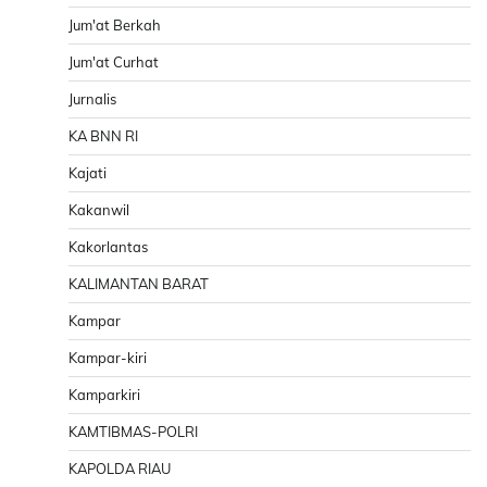
Jum'at Berkah
Jum'at Curhat
Jurnalis
KA BNN RI
Kajati
Kakanwil
Kakorlantas
KALIMANTAN BARAT
Kampar
Kampar-kiri
Kamparkiri
KAMTIBMAS-POLRI
KAPOLDA RIAU