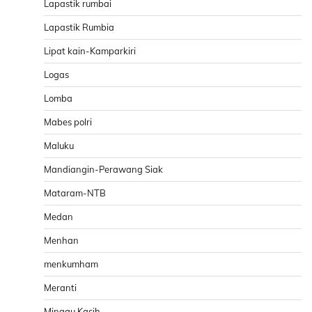
Lapastik rumbai
Lapastik Rumbia
Lipat kain-Kamparkiri
Logas
Lomba
Mabes polri
Maluku
Mandiangin-Perawang Siak
Mataram-NTB
Medan
Menhan
menkumham
Meranti
Minggu Kasih