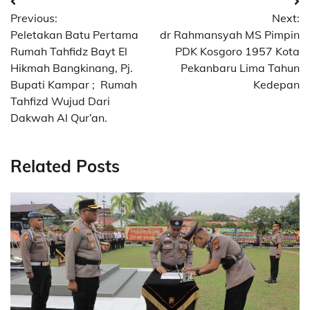
Navigasi
Previous:
Next:
pos
Peletakan Batu Pertama
dr Rahmansyah MS Pimpin
Rumah Tahfidz Bayt El
PDK Kosgoro 1957 Kota
Hikmah Bangkinang, Pj.
Pekanbaru Lima Tahun
Bupati Kampar ; Rumah
Kedepan
Tahfizd Wujud Dari
Dakwah Al Qur’an.
Related Posts