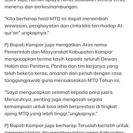
menerus dan berkesinambungan.
“Kita berharap hasil MTQ ini dapat menambah
wawasan, penghayatan dan cinta kita terrrhadap Al-
qur’an” ungkapnya.”
Pj Bupati Kampar juga mengatkan Atas nama
Pemerintah dan Masyarakat Kabupaten Kampar
mengucapkan terima kasih kepada seluruh Dewan
Hakim dan Panitera, Panitia dan tim kerjanya yang
telah bekerja keras, amanah dan penuh dengan rasa
tanggungjawab guna mensukseskan MTQ Tahun ini.
“Saya mengucapkan selamat kepada para juara.
Menurutnya, penting juga mengasah segala
kemampuan untuk bisa lebih berprestasi di tingkat
ajang MTQ yang lebih tinggi.”ungkapnya.”
Pj Bupati Kampar juga berharap Teruslah berlatih untuk
mempersiapkan diri mengharumkan nama Kabupaten