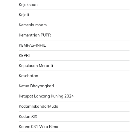
Kejaksaan
Kejati
Kemenkumham
Kementrian PUPR
KEMPAS-INHIL
KEPRI
Kepulauan Meranti
Kesehatan
Ketua Bhayangkari
Ketupat Lancang Kuning 2024
Kodam IskandarMuda
KodamXIX
Korem 031 Wira Bima