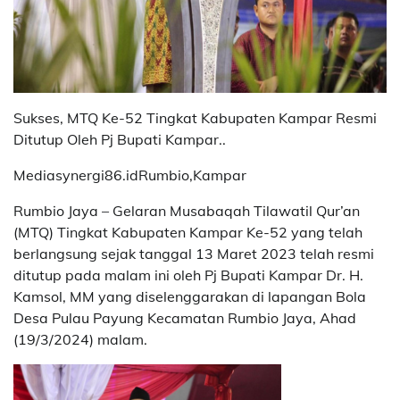
Sukses, MTQ Ke-52 Tingkat Kabupaten Kampar Resmi
Ditutup Oleh Pj Bupati Kampar..
Mediasynergi86.idRumbio,Kampar
Rumbio Jaya – Gelaran Musabaqah Tilawatil Qur’an
(MTQ) Tingkat Kabupaten Kampar Ke-52 yang telah
berlangsung sejak tanggal 13 Maret 2023 telah resmi
ditutup pada malam ini oleh Pj Bupati Kampar Dr. H.
Kamsol, MM yang diselenggarakan di lapangan Bola
Desa Pulau Payung Kecamatan Rumbio Jaya, Ahad
(19/3/2024) malam.