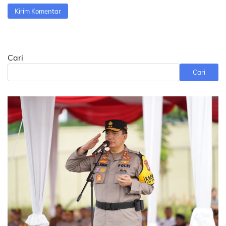
Cari
Cari