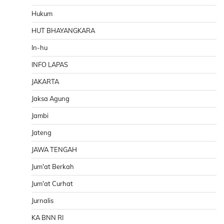
Hukum
HUT BHAYANGKARA
In-hu
INFO LAPAS
JAKARTA
Jaksa Agung
Jambi
Jateng
JAWA TENGAH
Jum'at Berkah
Jum'at Curhat
Jurnalis
KA BNN RI