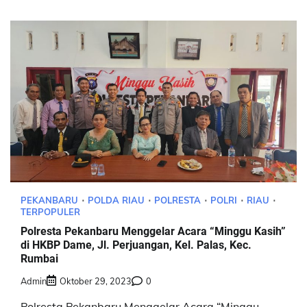
PEKANBARU
POLDA RIAU
POLRESTA
POLRI
RIAU
TERPOPULER
Polresta Pekanbaru Menggelar Acara “Minggu Kasih”
di HKBP Dame, Jl. Perjuangan, Kel. Palas, Kec.
Rumbai
Admin
Oktober 29, 2023
0
Polresta Pekanbaru Menggelar Acara “Minggu