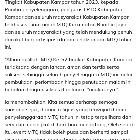
Tingkat Kabupaten Kampar tahun 2023, kepada
Panitia penyelenggara, pengurus LPTQ Kabupaten
Kampar dan seluruh masyarakat Kabupaten Kampar
terkhusus tuan rumah MTQ Kecamatan Rumbio Jaya
dan seluruh masyarakat yang telah mendukung penuh
dan ikut berpartisipasi dalam pelaksanaan MTQ tahun
ini.
“Alhamdulillah, MTQ Ke-52 tingkat Kabupaten Kampar
terlaksana dengan lancar, aman dan tertib serta
sukses, sehingga seluruh penyelenggara MTQ ini mulai
pembukaan, perlombaan hingga penutupan malam ini
berjalan dengan sukses dan lancar.”ungkapnya.”
Ia menambahkan, Kita semua berharap semoga
suasana sejuk, damai, religius yang terwujud dalam
penyelenggaraan MTQ tahun ini tetap terpelihara dan
semakin meningkat di hari-hari mendatang, Oleh sebab
itu, event MTQ tidak boleh puas dan berhenti sampai
disini saja, namun upaya harus dilakukan secara terus