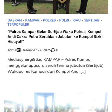
DAERAH
KAMPAR
POLRES
POLRI
RIAU
SERTIJAB
TERPOPULER
“Polres Kampar Gelar Sertijab Waka Polres, Kompol
Andi Cakra Putra Serahkan Jabatan ke Kompol Rizki
Hidayat!”
Admin
Desember 27, 2025
0
Mediasynergi86.id,KAMPAR – Polres Kampar
menggelar upacara serah terima jabatan (Sertijab)
Wakapolres Kampar dari Kompol Andi […]