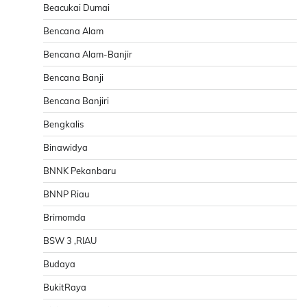
Beacukai Dumai
Bencana Alam
Bencana Alam-Banjir
Bencana Banji
Bencana Banjiri
Bengkalis
Binawidya
BNNK Pekanbaru
BNNP Riau
Brimomda
BSW 3 ,RIAU
Budaya
BukitRaya