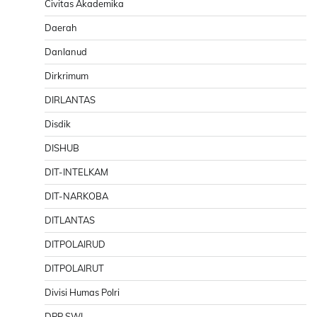
Civitas Akademika
Daerah
Danlanud
Dirkrimum
DIRLANTAS
Disdik
DISHUB
DIT-INTELKAM
DIT-NARKOBA
DITLANTAS
DITPOLAIRUD
DITPOLAIRUT
Divisi Humas Polri
DPP SWI