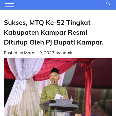
Sukses, MTQ Ke-52 Tingkat
Kabupaten Kampar Resmi
Ditutup Oleh Pj Bupati Kampar.
Posted on
Maret 19, 2023
by
admin