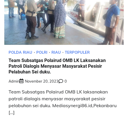
POLDA RIAU
POLRI
RIAU
TERPOPULER
Team Subsatgas Polairud OMB LK Laksanakan
Patroli Dialogis Menyasar Masyarakat Pesisir
Pelabuhan Sei duku.
Admin
November 20, 2023
0
Team Subsatgas Polairud OMB LK laksanakan
patroli dialogis menyasar masyarakat pesisir
pelabuhan sei duku. Mediasynergi86.id,Pekanbaru
[…]