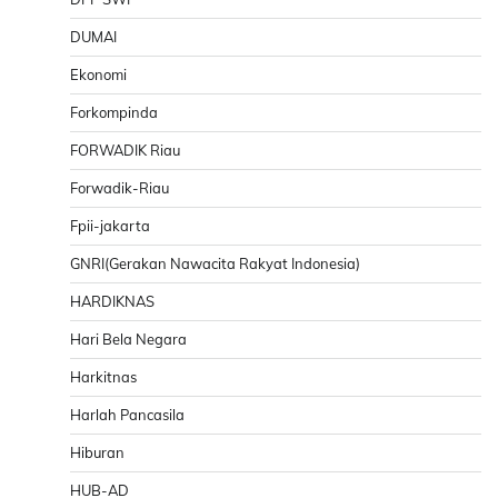
DUMAI
Ekonomi
Forkompinda
FORWADIK Riau
Forwadik-Riau
Fpii-jakarta
GNRI(Gerakan Nawacita Rakyat Indonesia)
HARDIKNAS
Hari Bela Negara
Harkitnas
Harlah Pancasila
Hiburan
HUB-AD