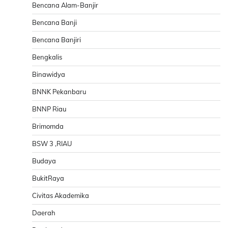
Bencana Alam-Banjir
Bencana Banji
Bencana Banjiri
Bengkalis
Binawidya
BNNK Pekanbaru
BNNP Riau
Brimomda
BSW 3 ,RIAU
Budaya
BukitRaya
Civitas Akademika
Daerah