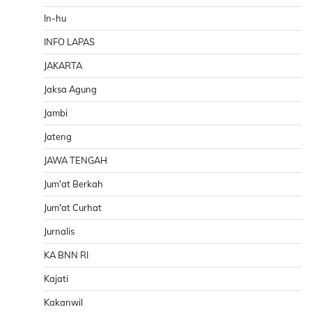
In-hu
INFO LAPAS
JAKARTA
Jaksa Agung
Jambi
Jateng
JAWA TENGAH
Jum'at Berkah
Jum'at Curhat
Jurnalis
KA BNN RI
Kajati
Kakanwil