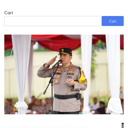
Cari
Cari