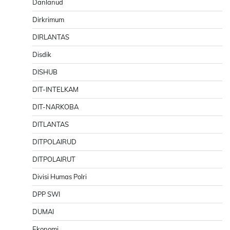
Danlanud
Dirkrimum
DIRLANTAS
Disdik
DISHUB
DIT-INTELKAM
DIT-NARKOBA
DITLANTAS
DITPOLAIRUD
DITPOLAIRUT
Divisi Humas Polri
DPP SWI
DUMAI
Ekonomi