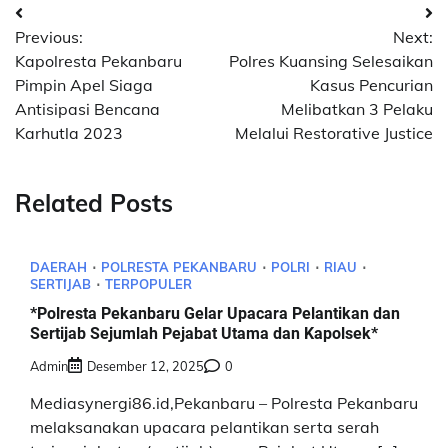
Navigasi
Previous:
Next:
pos
Kapolresta Pekanbaru
Polres Kuansing Selesaikan
Pimpin Apel Siaga
Kasus Pencurian
Antisipasi Bencana
Melibatkan 3 Pelaku
Karhutla 2023
Melalui Restorative Justice
Related Posts
DAERAH
POLRESTA PEKANBARU
POLRI
RIAU
SERTIJAB
TERPOPULER
*Polresta Pekanbaru Gelar Upacara Pelantikan dan
Sertijab Sejumlah Pejabat Utama dan Kapolsek*
Admin
Desember 12, 2025
0
Mediasynergi86.id,Pekanbaru – Polresta Pekanbaru
melaksanakan upacara pelantikan serta serah