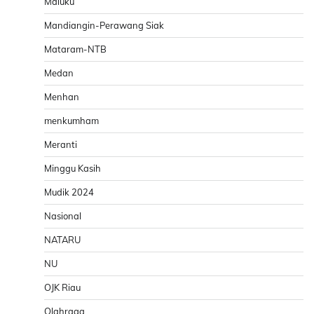
Maluku
Mandiangin-Perawang Siak
Mataram-NTB
Medan
Menhan
menkumham
Meranti
Minggu Kasih
Mudik 2024
Nasional
NATARU
NU
OJK Riau
Olahraga