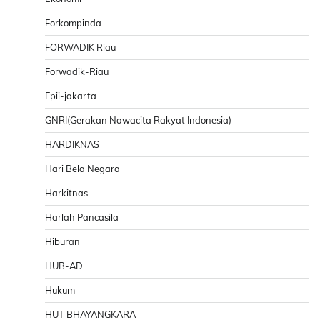
Forkompinda
FORWADIK Riau
Forwadik-Riau
Fpii-jakarta
GNRI(Gerakan Nawacita Rakyat Indonesia)
HARDIKNAS
Hari Bela Negara
Harkitnas
Harlah Pancasila
Hiburan
HUB-AD
Hukum
HUT BHAYANGKARA