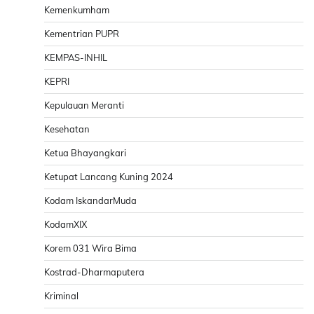
Kemenkumham
Kementrian PUPR
KEMPAS-INHIL
KEPRI
Kepulauan Meranti
Kesehatan
Ketua Bhayangkari
Ketupat Lancang Kuning 2024
Kodam IskandarMuda
KodamXIX
Korem 031 Wira Bima
Kostrad-Dharmaputera
Kriminal