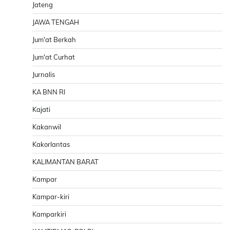
Jateng
JAWA TENGAH
Jum'at Berkah
Jum'at Curhat
Jurnalis
KA BNN RI
Kajati
Kakanwil
Kakorlantas
KALIMANTAN BARAT
Kampar
Kampar-kiri
Kamparkiri