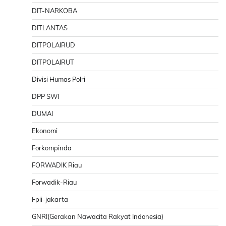
DIT-NARKOBA
DITLANTAS
DITPOLAIRUD
DITPOLAIRUT
Divisi Humas Polri
DPP SWI
DUMAI
Ekonomi
Forkompinda
FORWADIK Riau
Forwadik-Riau
Fpii-jakarta
GNRI(Gerakan Nawacita Rakyat Indonesia)