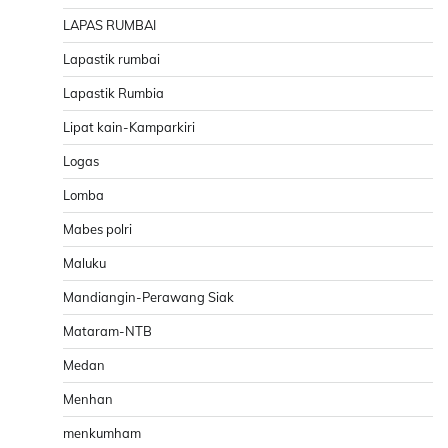
LAPAS RUMBAI
Lapastik rumbai
Lapastik Rumbia
Lipat kain-Kamparkiri
Logas
Lomba
Mabes polri
Maluku
Mandiangin-Perawang Siak
Mataram-NTB
Medan
Menhan
menkumham