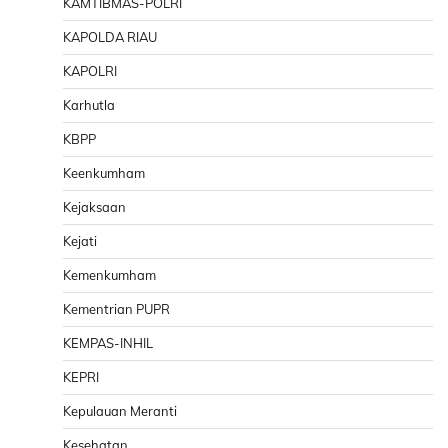
KAMTIBMAS-POLRI
KAPOLDA RIAU
KAPOLRI
Karhutla
KBPP
Keenkumham
Kejaksaan
Kejati
Kemenkumham
Kementrian PUPR
KEMPAS-INHIL
KEPRI
Kepulauan Meranti
Kesehatan