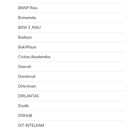
BNNP Riau
Brimomda
BSW 3 ,RIAU
Budaya
BukitRaya
Civitas Akademika
Daerah
Danlanud
Dirkrimum
DIRLANTAS
Disdik
DISHUB
DIT-INTELKAM