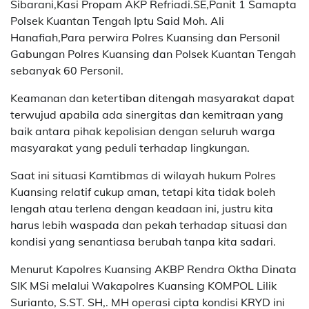
Sibarani,Kasi Propam AKP Refriadi.SE,Panit 1 Samapta
Polsek Kuantan Tengah Iptu Said Moh. Ali
Hanafiah,Para perwira Polres Kuansing dan Personil
Gabungan Polres Kuansing dan Polsek Kuantan Tengah
sebanyak 60 Personil.
Keamanan dan ketertiban ditengah masyarakat dapat
terwujud apabila ada sinergitas dan kemitraan yang
baik antara pihak kepolisian dengan seluruh warga
masyarakat yang peduli terhadap lingkungan.
Saat ini situasi Kamtibmas di wilayah hukum Polres
Kuansing relatif cukup aman, tetapi kita tidak boleh
lengah atau terlena dengan keadaan ini, justru kita
harus lebih waspada dan pekah terhadap situasi dan
kondisi yang senantiasa berubah tanpa kita sadari.
Menurut Kapolres Kuansing AKBP Rendra Oktha Dinata
SIK MSi melalui Wakapolres Kuansing KOMPOL Lilik
Surianto, S.ST. SH,. MH operasi cipta kondisi KRYD ini