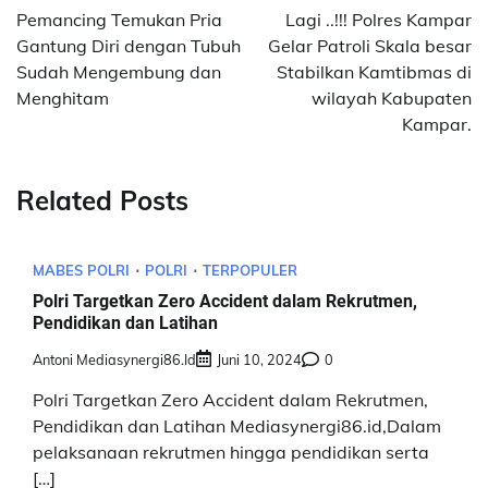
pos
Pemancing Temukan Pria
Lagi ..!!! Polres Kampar
Gantung Diri dengan Tubuh
Gelar Patroli Skala besar
Sudah Mengembung dan
Stabilkan Kamtibmas di
Menghitam
wilayah Kabupaten
Kampar.
Related Posts
MABES POLRI
POLRI
TERPOPULER
Polri Targetkan Zero Accident dalam Rekrutmen,
Pendidikan dan Latihan
Antoni Mediasynergi86.id
Juni 10, 2024
0
Polri Targetkan Zero Accident dalam Rekrutmen,
Pendidikan dan Latihan Mediasynergi86.id,Dalam
pelaksanaan rekrutmen hingga pendidikan serta
[…]