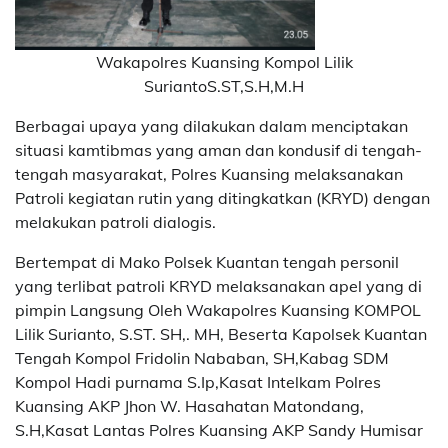
Wakapolres Kuansing Kompol Lilik
SuriantoS.ST,S.H,M.H
Berbagai upaya yang dilakukan dalam menciptakan
situasi kamtibmas yang aman dan kondusif di tengah-
tengah masyarakat, Polres Kuansing melaksanakan
Patroli kegiatan rutin yang ditingkatkan (KRYD) dengan
melakukan patroli dialogis.
Bertempat di Mako Polsek Kuantan tengah personil
yang terlibat patroli KRYD melaksanakan apel yang di
pimpin Langsung Oleh Wakapolres Kuansing KOMPOL
Lilik Surianto, S.ST. SH,. MH, Beserta Kapolsek Kuantan
Tengah Kompol Fridolin Nababan, SH,Kabag SDM
Kompol Hadi purnama S.Ip,Kasat Intelkam Polres
Kuansing AKP Jhon W. Hasahatan Matondang,
S.H,Kasat Lantas Polres Kuansing AKP Sandy Humisar