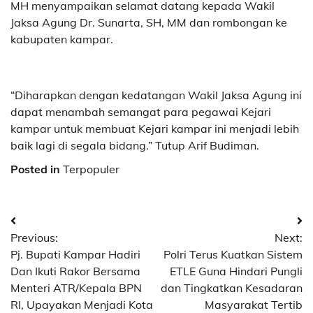
MH menyampaikan selamat datang kepada Wakil
Jaksa Agung Dr. Sunarta, SH, MM dan rombongan ke
kabupaten kampar.
“Diharapkan dengan kedatangan Wakil Jaksa Agung ini
dapat menambah semangat para pegawai Kejari
kampar untuk membuat Kejari kampar ini menjadi lebih
baik lagi di segala bidang.” Tutup Arif Budiman.
Posted in
Terpopuler
Navigasi
Previous:
Next:
pos
Pj. Bupati Kampar Hadiri
Polri Terus Kuatkan Sistem
Dan Ikuti Rakor Bersama
ETLE Guna Hindari Pungli
Menteri ATR/Kepala BPN
dan Tingkatkan Kesadaran
RI, Upayakan Menjadi Kota
Masyarakat Tertib