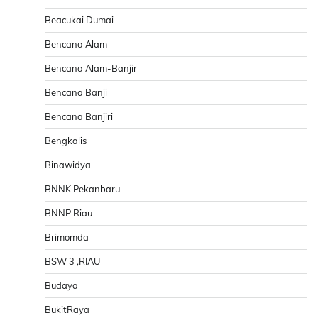
Beacukai Dumai
Bencana Alam
Bencana Alam-Banjir
Bencana Banji
Bencana Banjiri
Bengkalis
Binawidya
BNNK Pekanbaru
BNNP Riau
Brimomda
BSW 3 ,RIAU
Budaya
BukitRaya