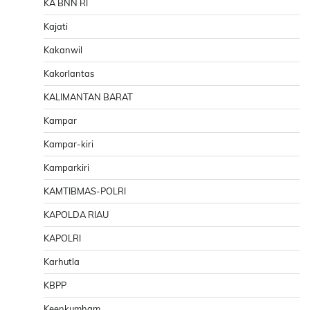
KA BNN RI
Kajati
Kakanwil
Kakorlantas
KALIMANTAN BARAT
Kampar
Kampar-kiri
Kamparkiri
KAMTIBMAS-POLRI
KAPOLDA RIAU
KAPOLRI
Karhutla
KBPP
Keenkumham