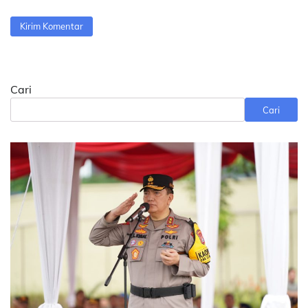
Cari
Cari