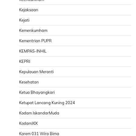
Kejaksaan
Kejati
Kemenkumham
Kementrian PUPR
KEMPAS-INHIL
KEPRI
Kepulauan Meranti
Kesehatan
Ketua Bhayangkari
Ketupat Lancang Kuning 2024
Kodam IskandarMuda
KodamXIX
Korem 031 Wira Bima