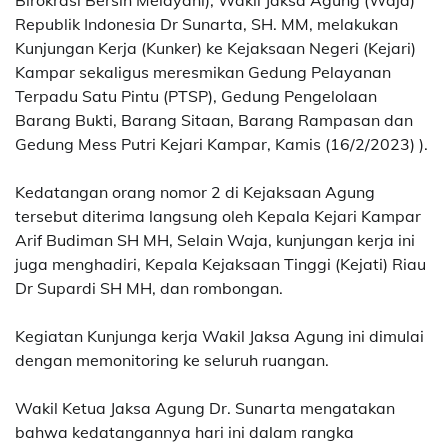
Birokrasi Bersih Melayani), Wakil Jaksa Agung (Waja)
Republik Indonesia Dr Sunarta, SH. MM, melakukan
Kunjungan Kerja (Kunker) ke Kejaksaan Negeri (Kejari)
Kampar sekaligus meresmikan Gedung Pelayanan
Terpadu Satu Pintu (PTSP), Gedung Pengelolaan
Barang Bukti, Barang Sitaan, Barang Rampasan dan
Gedung Mess Putri Kejari Kampar, Kamis (16/2/2023) ).
Kedatangan orang nomor 2 di Kejaksaan Agung
tersebut diterima langsung oleh Kepala Kejari Kampar
Arif Budiman SH MH, Selain Waja, kunjungan kerja ini
juga menghadiri, Kepala Kejaksaan Tinggi (Kejati) Riau
Dr Supardi SH MH, dan rombongan.
Kegiatan Kunjunga kerja Wakil Jaksa Agung ini dimulai
dengan memonitoring ke seluruh ruangan.
Wakil Ketua Jaksa Agung Dr. Sunarta mengatakan
bahwa kedatangannya hari ini dalam rangka