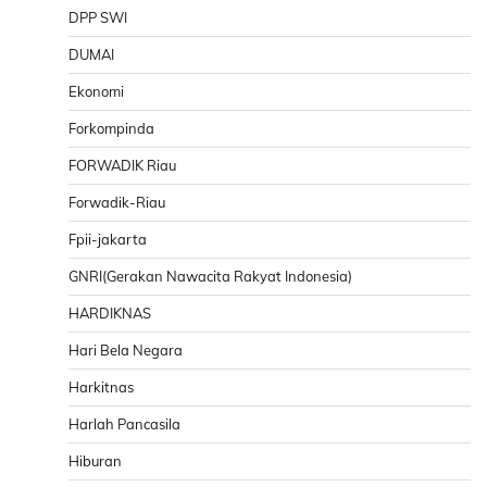
DPP SWI
DUMAI
Ekonomi
Forkompinda
FORWADIK Riau
Forwadik-Riau
Fpii-jakarta
GNRI(Gerakan Nawacita Rakyat Indonesia)
HARDIKNAS
Hari Bela Negara
Harkitnas
Harlah Pancasila
Hiburan