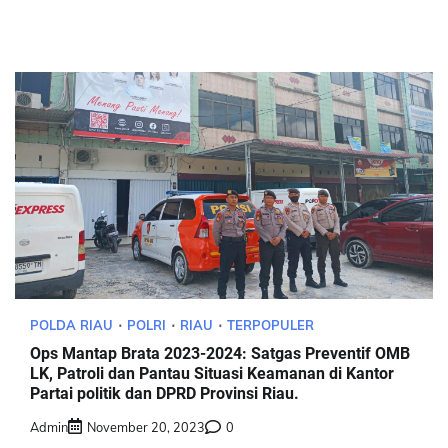
POLDA RIAU
POLRI
RIAU
TERPOPULER
Ops Mantap Brata 2023-2024: Satgas Preventif OMB
LK, Patroli dan Pantau Situasi Keamanan di Kantor
Partai politik dan DPRD Provinsi Riau.
Admin
November 20, 2023
0