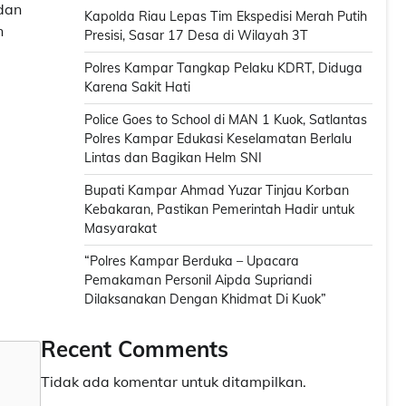
adan
Kapolda Riau Lepas Tim Ekspedisi Merah Putih
n
Presisi, Sasar 17 Desa di Wilayah 3T
Polres Kampar Tangkap Pelaku KDRT, Diduga
Karena Sakit Hati
Police Goes to School di MAN 1 Kuok, Satlantas
Polres Kampar Edukasi Keselamatan Berlalu
Lintas dan Bagikan Helm SNI
Bupati Kampar Ahmad Yuzar Tinjau Korban
Kebakaran, Pastikan Pemerintah Hadir untuk
Masyarakat
“Polres Kampar Berduka – Upacara
Pemakaman Personil Aipda Supriandi
Dilaksanakan Dengan Khidmat Di Kuok”
Recent Comments
Tidak ada komentar untuk ditampilkan.