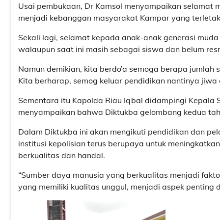
Usai pembukaan, Dr Kamsol menyampaikan selamat men
menjadi kebanggan masyarakat Kampar yang terleta
Sekali lagi, selamat kepada anak-anak generasi muda 
walaupun saat ini masih sebagai siswa dan belum res
Namun demikian, kita berdo’a semoga berapa jumlah s
Kita berharap, semog keluar pendidikan nantinya jiwa
Sementara itu Kapolda Riau Iqbal didampingi Kepala 
menyampaikan bahwa Diktukba gelombang kedua tahun
Dalam Diktukba ini akan mengikuti pendidikan dan pel
institusi kepolisian terus berupaya untuk meningkatka
berkualitas dan handal.
“Sumber daya manusia yang berkualitas menjadi faktor 
yang memiliki kualitas unggul, menjadi aspek penting d