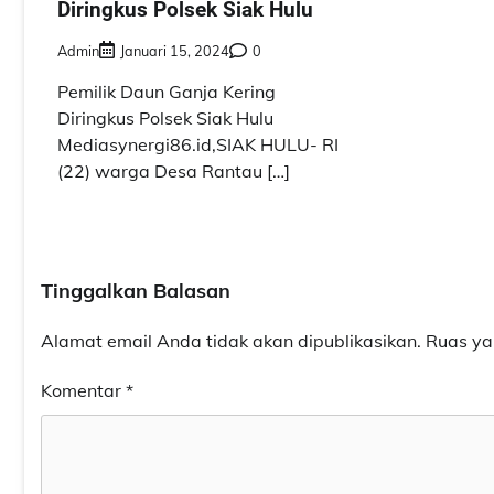
Diringkus Polsek Siak Hulu
Admin
Januari 15, 2024
0
Pemilik Daun Ganja Kering
Diringkus Polsek Siak Hulu
Mediasynergi86.id,SIAK HULU- RI
(22) warga Desa Rantau […]
Tinggalkan Balasan
Alamat email Anda tidak akan dipublikasikan.
Ruas ya
Komentar
*