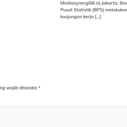
Mediasynergi86.id,Jakarta. B
Pusat Statistik (BPS) melakuka
kunjungan kerja […]
ng wajib ditandai
*