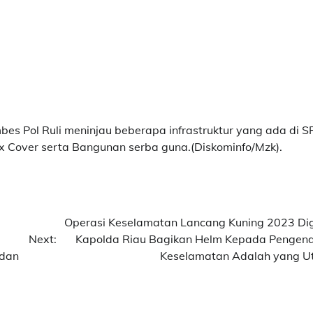
s Pol Ruli meninjau beberapa infrastruktur yang ada di S
ox Cover serta Bangunan serba guna.(Diskominfo/Mzk).
Operasi Keselamatan Lancang Kuning 2023 Dig
Next:
Kapolda Riau Bagikan Helm Kepada Pengend
 dan
Keselamatan Adalah yang 