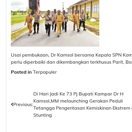
Usai pembukaan, Dr Kamsol bersama Kepala SPN Kombe
perlu diperbaiki dan dikembangkan terkhusus Parit, B
Posted in
Terpopuler
Navigasi
Di Hari Jadi Ke 73 Pj Bupati Kampar Dr H
Kamsol,MM melaunching Gerakan Peduli
pos
Previous:
Tetangga Pengentasan Kemiskinan Ekstrem
Stunting