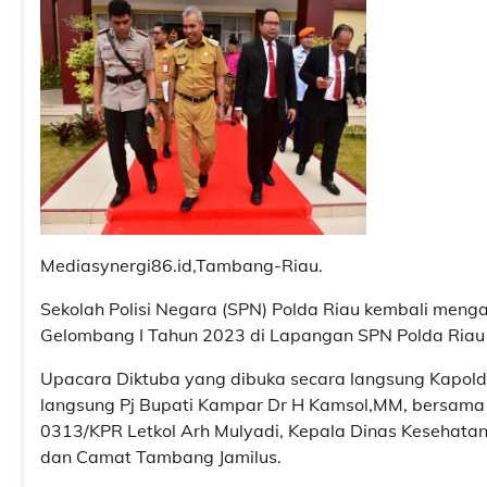
Mediasynergi86.id,Tambang-Riau.
Sekolah Polisi Negara (SPN) Polda Riau kembali men
Gelombang I Tahun 2023 di Lapangan SPN Polda Riau
Upacara Diktuba yang dibuka secara langsung Kapolda 
langsung Pj Bupati Kampar Dr H Kamsol,MM, bersama
0313/KPR Letkol Arh Mulyadi, Kepala Dinas Kesehata
dan Camat Tambang Jamilus.