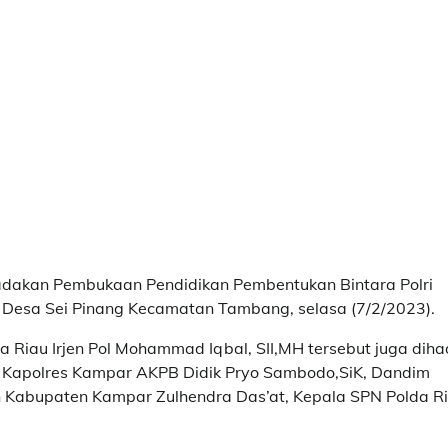
gadakan Pembukaan Pendidikan Pembentukan Bintara Polri
 Desa Sei Pinang Kecamatan Tambang, selasa (7/2/2023).
Riau Irjen Pol Mohammad Iqbal, SII,MH tersebut juga dihad
 Kapolres Kampar AKPB Didik Pryo Sambodo,SiK, Dandim
n Kabupaten Kampar Zulhendra Das’at, Kepala SPN Polda R