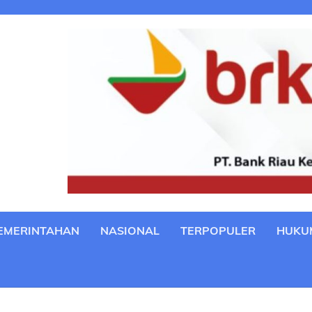
EMERINTAHAN
NASIONAL
TERPOPULER
HUKU