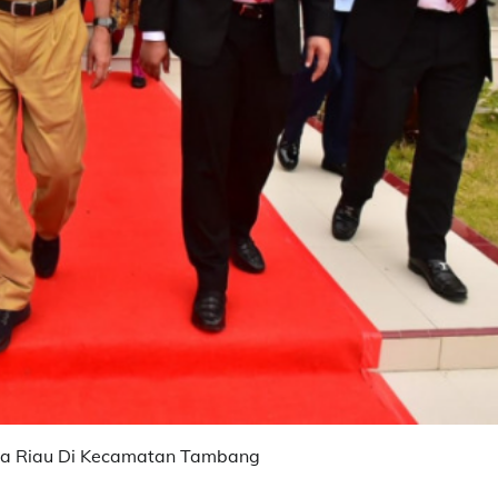
lda Riau Di Kecamatan Tambang