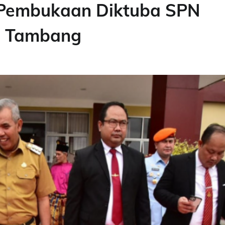
i Pembukaan Diktuba SPN
n Tambang