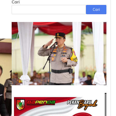
Cari
Cari