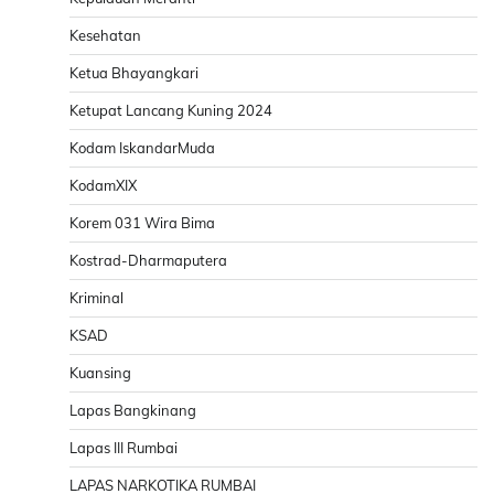
Kesehatan
Ketua Bhayangkari
Ketupat Lancang Kuning 2024
Kodam IskandarMuda
KodamXIX
Korem 031 Wira Bima
Kostrad-Dharmaputera
Kriminal
KSAD
Kuansing
Lapas Bangkinang
Lapas III Rumbai
LAPAS NARKOTIKA RUMBAI