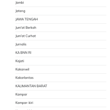
Jambi
Jateng
JAWA TENGAH
Jum'at Berkah
Jum'at Curhat
Jurnalis
KA BNN RI
Kajati
Kakanwil
Kakorlantas
KALIMANTAN BARAT
Kampar
Kampar-kiri