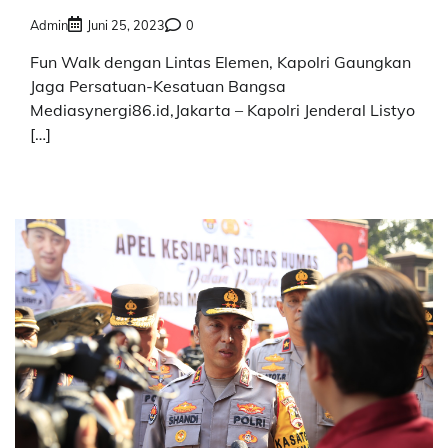
Admin
Juni 25, 2023
0
Fun Walk dengan Lintas Elemen, Kapolri Gaungkan
Jaga Persatuan-Kesatuan Bangsa
Mediasynergi86.id,Jakarta – Kapolri Jenderal Listyo
[…]