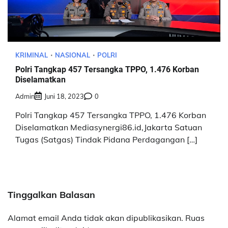
KRIMINAL
NASIONAL
POLRI
Polri Tangkap 457 Tersangka TPPO, 1.476 Korban
Diselamatkan
Admin
Juni 18, 2023
0
Polri Tangkap 457 Tersangka TPPO, 1.476 Korban
Diselamatkan Mediasynergi86.id,Jakarta Satuan
Tugas (Satgas) Tindak Pidana Perdagangan […]
Tinggalkan Balasan
Alamat email Anda tidak akan dipublikasikan.
Ruas