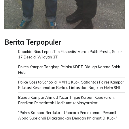
Berita Terpopuler
Kapolda Riau Lepas Tim Ekspedisi Merah Putih Presisi, Sasar
17 Desa di Wilayah 3T
Polres Kampar Tangkap Pelaku KDRT, Diduga Karena Sakit
Hati
Police Goes to School di MAN 1 Kuok, Satlantas Polres Kampar
Edukasi Keselamatan Berlalu Lintas dan Bagikan Helm SNI
Bupati Kampar Ahmad Yuzar Tinjau Korban Kebakaran,
Pastikan Pemerintah Hadir untuk Masyarakat
“Polres Kampar Berduka – Upacara Pemakaman Personil
Aipda Supriandi Dilaksanakan Dengan Khidmat Di Kuok”