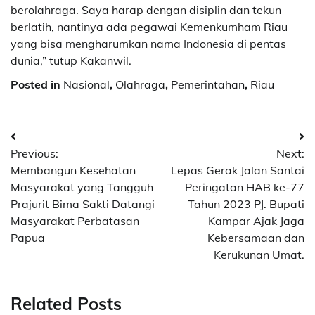
berolahraga. Saya harap dengan disiplin dan tekun
berlatih, nantinya ada pegawai Kemenkumham Riau
yang bisa mengharumkan nama Indonesia di pentas
dunia,” tutup Kakanwil.
Posted in
Nasional
,
Olahraga
,
Pemerintahan
,
Riau
Navigasi
Previous:
Next:
pos
Membangun Kesehatan
Lepas Gerak Jalan Santai
Masyarakat yang Tangguh
Peringatan HAB ke-77
Prajurit Bima Sakti Datangi
Tahun 2023 PJ. Bupati
Masyarakat Perbatasan
Kampar Ajak Jaga
Papua
Kebersamaan dan
Kerukunan Umat.
Related Posts