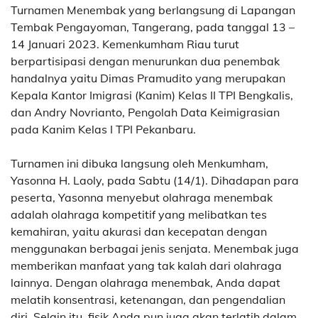
Turnamen Menembak yang berlangsung di Lapangan
Tembak Pengayoman, Tangerang, pada tanggal 13 –
14 Januari 2023. Kemenkumham Riau turut
berpartisipasi dengan menurunkan dua penembak
handalnya yaitu Dimas Pramudito yang merupakan
Kepala Kantor Imigrasi (Kanim) Kelas II TPI Bengkalis,
dan Andry Novrianto, Pengolah Data Keimigrasian
pada Kanim Kelas I TPI Pekanbaru.
Turnamen ini dibuka langsung oleh Menkumham,
Yasonna H. Laoly, pada Sabtu (14/1). Dihadapan para
peserta, Yasonna menyebut olahraga menembak
adalah olahraga kompetitif yang melibatkan tes
kemahiran, yaitu akurasi dan kecepatan dengan
menggunakan berbagai jenis senjata. Menembak juga
memberikan manfaat yang tak kalah dari olahraga
lainnya. Dengan olahraga menembak, Anda dapat
melatih konsentrasi, ketenangan, dan pengendalian
diri. Selain itu, fisik Anda pun juga akan terlatih dalam