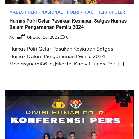
MABES POLRI
NASIONAL
POLRI
RIAU
TERPOPULER
Humas Polri Gelar Pasukan Kesiapan Satgas Humas
Dalam Pengamanan Pemilu 2024
Admin
Oktober 16, 2023
0
Humas Polri Gelar Pasukan Kesiapan Satgas
Humas Dalam Pengamanan Pemilu 2024
Mediasynergi86.id,Jakarta. Kadiv Humas Polri […]