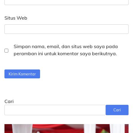
Situs Web
Simpan nama, email, dan situs web saya pada
peramban ini untuk komentar saya berikutnya.
Cari
Cari