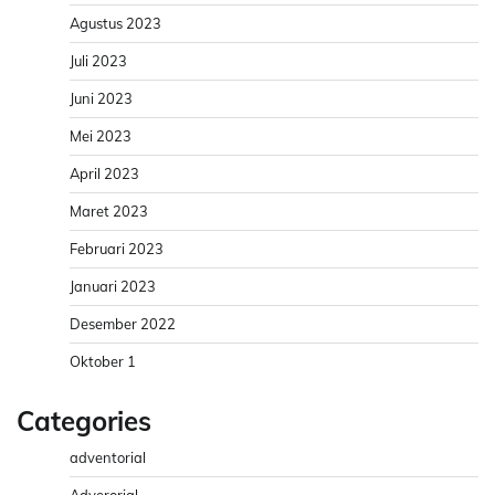
Agustus 2023
Juli 2023
Juni 2023
Mei 2023
April 2023
Maret 2023
Februari 2023
Januari 2023
Desember 2022
Oktober 1
Categories
adventorial