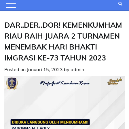
DAR..DER..DOR! KEMENKUMHAM
RIAU RAIH JUARA 2 TURNAMEN
MENEMBAK HARI BHAKTI
IMGRASI KE-73 TAHUN 2023
Posted on
Januari 15, 2023
by
admin