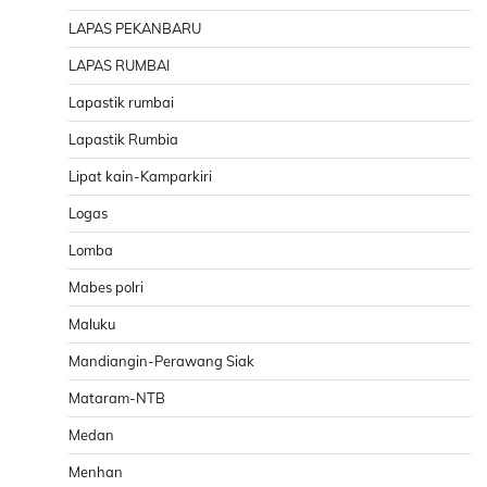
LAPAS PEKANBARU
LAPAS RUMBAI
Lapastik rumbai
Lapastik Rumbia
Lipat kain-Kamparkiri
Logas
Lomba
Mabes polri
Maluku
Mandiangin-Perawang Siak
Mataram-NTB
Medan
Menhan