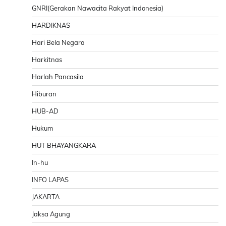
GNRI(Gerakan Nawacita Rakyat Indonesia)
HARDIKNAS
Hari Bela Negara
Harkitnas
Harlah Pancasila
Hiburan
HUB-AD
Hukum
HUT BHAYANGKARA
In-hu
INFO LAPAS
JAKARTA
Jaksa Agung