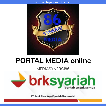
Skip
Sabtu, Agustus 8, 2026
to
content
PORTAL MEDIA online
MEDIASYNERGI86