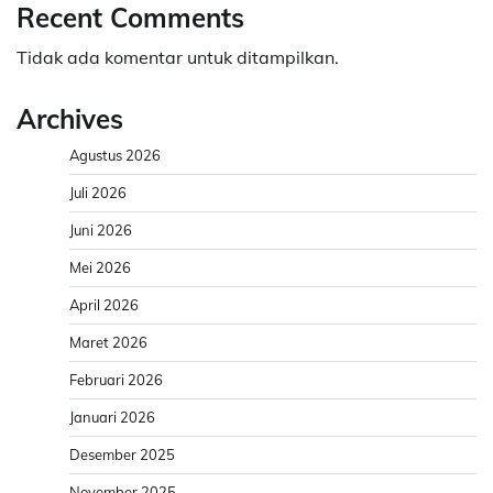
Recent Comments
Tidak ada komentar untuk ditampilkan.
Archives
Agustus 2026
Juli 2026
Juni 2026
Mei 2026
April 2026
Maret 2026
Februari 2026
Januari 2026
Desember 2025
November 2025