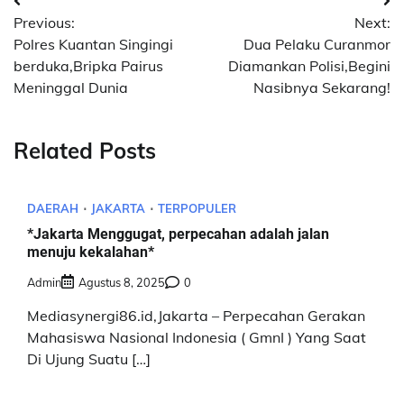
Navigasi
Previous:
Next:
pos
Polres Kuantan Singingi
Dua Pelaku Curanmor
berduka,Bripka Pairus
Diamankan Polisi,Begini
Meninggal Dunia
Nasibnya Sekarang!
Related Posts
DAERAH
JAKARTA
TERPOPULER
*Jakarta Menggugat, perpecahan adalah jalan
menuju kekalahan*
Admin
Agustus 8, 2025
0
Mediasynergi86.id,Jakarta – Perpecahan Gerakan
Mahasiswa Nasional Indonesia ( GmnI ) Yang Saat
Di Ujung Suatu […]