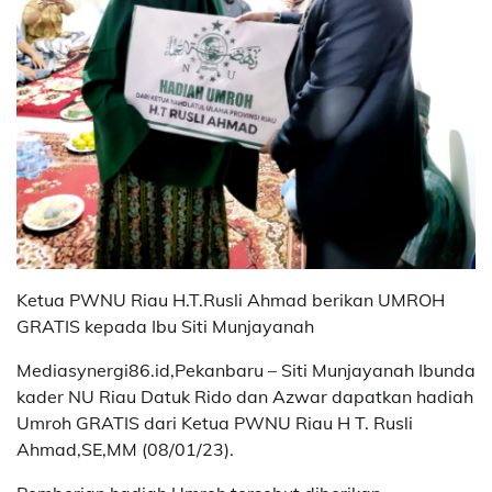
Ketua PWNU Riau H.T.Rusli Ahmad berikan UMROH
GRATIS kepada Ibu Siti Munjayanah
Mediasynergi86.id,Pekanbaru – Siti Munjayanah Ibunda
kader NU Riau Datuk Rido dan Azwar dapatkan hadiah
Umroh GRATIS dari Ketua PWNU Riau H T. Rusli
Ahmad,SE,MM (08/01/23).