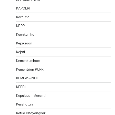
KAPOLRI
Karhutla
KBPP
Keenkumham
Kejaksaan
Kejati
Kemenkumham
Kementrian PUPR
KEMPAS-INHIL
KEPRI
Kepulauan Meranti
Kesehatan
Ketua Bhayangkari