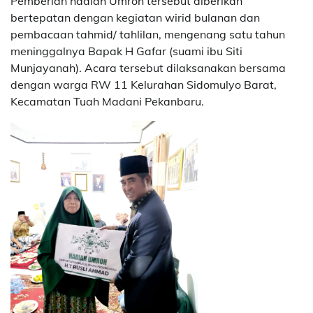
Pemberian hadiah Umroh tersebut diberikan
bertepatan dengan kegiatan wirid bulanan dan
pembacaan tahmid/ tahlilan, mengenang satu tahun
meninggalnya Bapak H Gafar (suami ibu Siti
Munjayanah). Acara tersebut dilaksanakan bersama
dengan warga RW 11 Kelurahan Sidomulyo Barat,
Kecamatan Tuah Madani Pekanbaru.