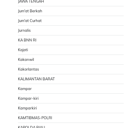
JAWA TENGAH
Jum'at Berkah
Jum'at Curhat
Jurnalis
KA BNN RI
Kajati
Kakanwil
Kakorlantas
KALIMANTAN BARAT
Kampar
Kampar-kiri
Kamparkiri
KAMTIBMAS-POLRI
KAPOLDA RIAU