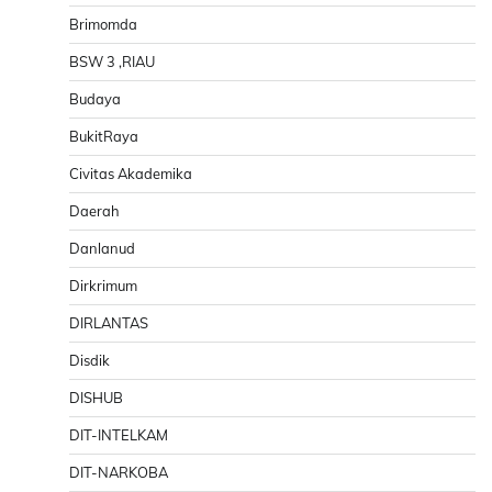
Brimomda
BSW 3 ,RIAU
Budaya
BukitRaya
Civitas Akademika
Daerah
Danlanud
Dirkrimum
DIRLANTAS
Disdik
DISHUB
DIT-INTELKAM
DIT-NARKOBA