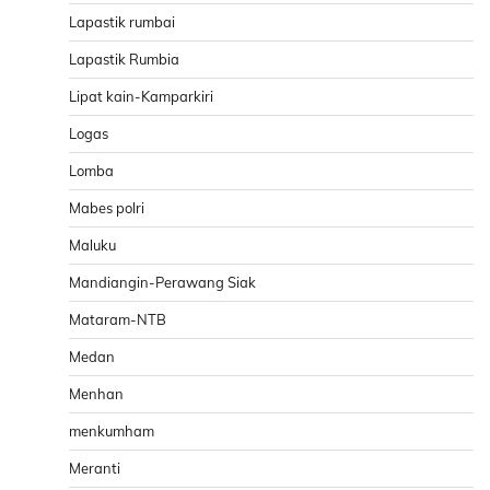
Lapastik rumbai
Lapastik Rumbia
Lipat kain-Kamparkiri
Logas
Lomba
Mabes polri
Maluku
Mandiangin-Perawang Siak
Mataram-NTB
Medan
Menhan
menkumham
Meranti