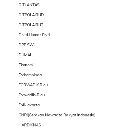
DITLANTAS
DITPOLAIRUD
DITPOLAIRUT
Divisi Humas Polri
DPP SWI
DUMAI
Ekonomi
Forkompinda
FORWADIK Riau
Forwadik-Riau
Fpii-jakarta
GNRI(Gerakan Nawacita Rakyat Indonesia)
HARDIKNAS