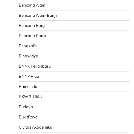
Bencana Alam
Bencana Alam-Banjir
Bencana Banji
Bencana Banjiri
Bengkalis
Binawidya
BNNK Pekanbaru
BNNP Riau
Brimomda
BSW 3 ,RIAU
Budaya
BukitRaya
Civitas Akademika