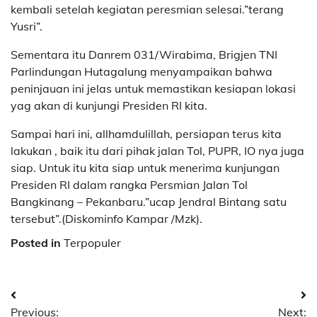
kembali setelah kegiatan peresmian selesai.”terang
Yusri”.
Sementara itu Danrem 031/Wirabima, Brigjen TNI
Parlindungan Hutagalung menyampaikan bahwa
peninjauan ini jelas untuk memastikan kesiapan lokasi
yag akan di kunjungi Presiden RI kita.
Sampai hari ini, allhamdulillah, persiapan terus kita
lakukan , baik itu dari pihak jalan Tol, PUPR, IO nya juga
siap. Untuk itu kita siap untuk menerima kunjungan
Presiden RI dalam rangka Persmian Jalan Tol
Bangkinang – Pekanbaru.”ucap Jendral Bintang satu
tersebut”.(Diskominfo Kampar /Mzk).
Posted in
Terpopuler
Navigasi
Previous:
Next: