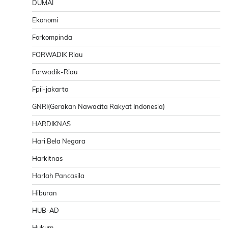
DUMAI
Ekonomi
Forkompinda
FORWADIK Riau
Forwadik-Riau
Fpii-jakarta
GNRI(Gerakan Nawacita Rakyat Indonesia)
HARDIKNAS
Hari Bela Negara
Harkitnas
Harlah Pancasila
Hiburan
HUB-AD
Hukum