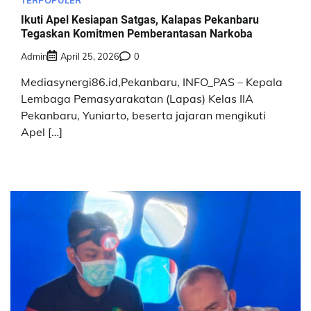
Ikuti Apel Kesiapan Satgas, Kalapas Pekanbaru
Tegaskan Komitmen Pemberantasan Narkoba
Admin
April 25, 2026
0
Mediasynergi86.id,Pekanbaru, INFO_PAS – Kepala
Lembaga Pemasyarakatan (Lapas) Kelas IIA
Pekanbaru, Yuniarto, beserta jajaran mengikuti
Apel […]