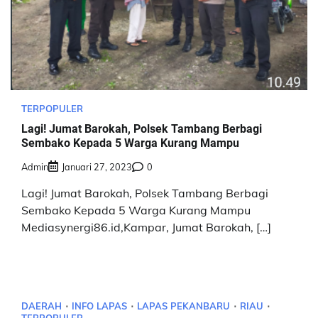
TERPOPULER
Lagi! Jumat Barokah, Polsek Tambang Berbagi
Sembako Kepada 5 Warga Kurang Mampu
Admin
Januari 27, 2023
0
Lagi! Jumat Barokah, Polsek Tambang Berbagi
Sembako Kepada 5 Warga Kurang Mampu
Mediasynergi86.id,Kampar, Jumat Barokah, […]
DAERAH
INFO LAPAS
LAPAS PEKANBARU
RIAU
TERPOPULER