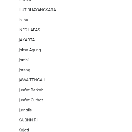
HUT BHAYANGKARA
In-hu
INFO LAPAS
JAKARTA
Jaksa Agung
Jambi
Jateng
JAWA TENGAH
Jum'at Berkah
Jum'at Curhat
Jurnalis
KA BNN RI
Kajati