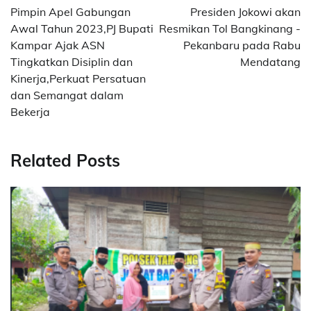
pos
Pimpin Apel Gabungan
Presiden Jokowi akan
Awal Tahun 2023,PJ Bupati
Resmikan Tol Bangkinang -
Kampar Ajak ASN
Pekanbaru pada Rabu
Tingkatkan Disiplin dan
Mendatang
Kinerja,Perkuat Persatuan
dan Semangat dalam
Bekerja
Related Posts