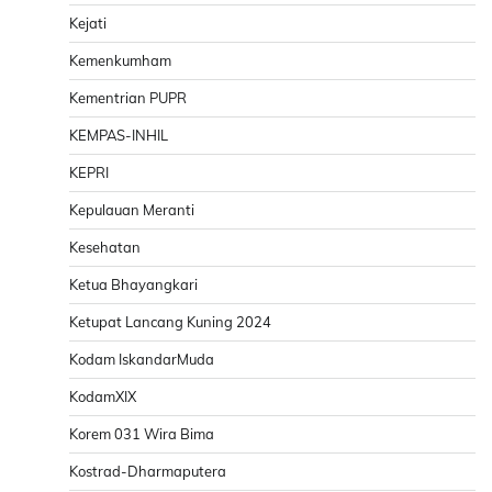
Kejati
Kemenkumham
Kementrian PUPR
KEMPAS-INHIL
KEPRI
Kepulauan Meranti
Kesehatan
Ketua Bhayangkari
Ketupat Lancang Kuning 2024
Kodam IskandarMuda
KodamXIX
Korem 031 Wira Bima
Kostrad-Dharmaputera