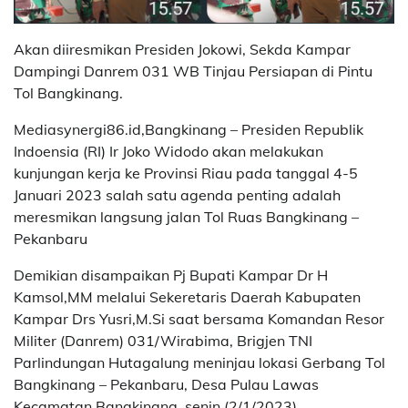
Akan diiresmikan Presiden Jokowi, Sekda Kampar
Dampingi Danrem 031 WB Tinjau Persiapan di Pintu
Tol Bangkinang.
Mediasynergi86.id,Bangkinang – Presiden Republik
Indoensia (RI) Ir Joko Widodo akan melakukan
kunjungan kerja ke Provinsi Riau pada tanggal 4-5
Januari 2023 salah satu agenda penting adalah
meresmikan langsung jalan Tol Ruas Bangkinang –
Pekanbaru
Demikian disampaikan Pj Bupati Kampar Dr H
Kamsol,MM melalui Sekeretaris Daerah Kabupaten
Kampar Drs Yusri,M.Si saat bersama Komandan Resor
Militer (Danrem) 031/Wirabima, Brigjen TNI
Parlindungan Hutagalung meninjau lokasi Gerbang Tol
Bangkinang – Pekanbaru, Desa Pulau Lawas
Kecamatan Bangkinang, senin (2/1/2023).