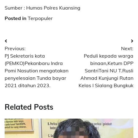
Sumber : Humas Polres Kuansing
Posted in
Terpopuler
Navigasi
Previous:
Next:
pos
PJ Sekretaris kota
Peduli kepada warga
(PEMKO)Pekanbaru Indra
binaan,Ketum DPP
Pomi Nasution mengatakan
SantriTani NU T.Rusli
penyelesaian Tunda bayar
Ahmad Kunjungi Rutan
2021 ditahun 2023.
Kelas I Sialang Bungkuk
Related Posts