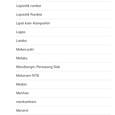
Lapastik rumbai
Lapastik Rumbia
Lipat kain-Kamparkiri
Logas
Lomba
Mabes polri
Maluku
Mandiangin-Perawang Siak
Mataram-NTB
Medan
Menhan
menkumham
Meranti