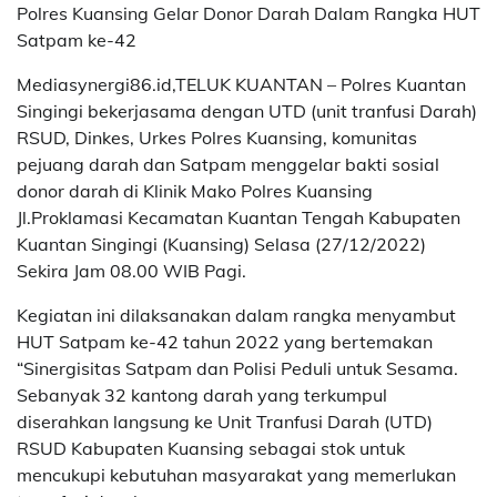
Polres Kuansing Gelar Donor Darah Dalam Rangka HUT
Satpam ke-42
Mediasynergi86.id,TELUK KUANTAN – Polres Kuantan
Singingi bekerjasama dengan UTD (unit tranfusi Darah)
RSUD, Dinkes, Urkes Polres Kuansing, komunitas
pejuang darah dan Satpam menggelar bakti sosial
donor darah di Klinik Mako Polres Kuansing
Jl.Proklamasi Kecamatan Kuantan Tengah Kabupaten
Kuantan Singingi (Kuansing) Selasa (27/12/2022)
Sekira Jam 08.00 WIB Pagi.
Kegiatan ini dilaksanakan dalam rangka menyambut
HUT Satpam ke-42 tahun 2022 yang bertemakan
“Sinergisitas Satpam dan Polisi Peduli untuk Sesama.
Sebanyak 32 kantong darah yang terkumpul
diserahkan langsung ke Unit Tranfusi Darah (UTD)
RSUD Kabupaten Kuansing sebagai stok untuk
mencukupi kebutuhan masyarakat yang memerlukan