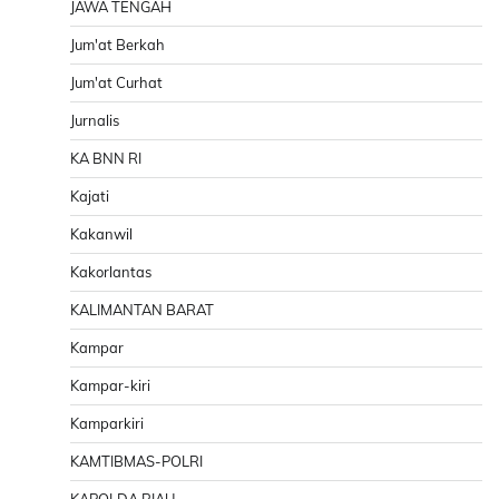
JAWA TENGAH
Jum'at Berkah
Jum'at Curhat
Jurnalis
KA BNN RI
Kajati
Kakanwil
Kakorlantas
KALIMANTAN BARAT
Kampar
Kampar-kiri
Kamparkiri
KAMTIBMAS-POLRI
KAPOLDA RIAU