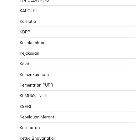
KAPOLRI
Karhutla
KBPP
Keenkumham
Kejaksaan
Kejati
Kemenkumham
Kementrian PUPR
KEMPAS-INHIL
KEPRI
Kepulauan Meranti
Kesehatan
Ketua Bhayangkari