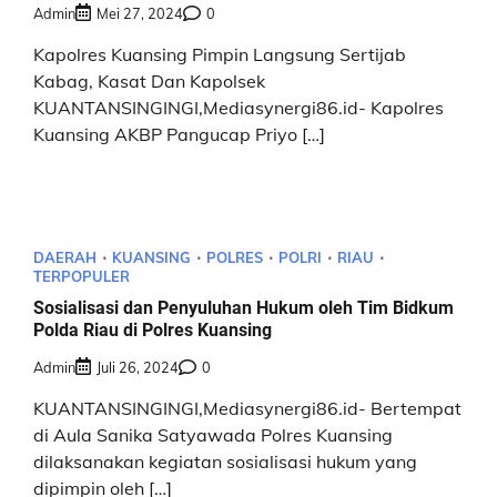
Admin
Mei 27, 2024
0
Kapolres Kuansing Pimpin Langsung Sertijab
Kabag, Kasat Dan Kapolsek
KUANTANSINGINGI,Mediasynergi86.id- Kapolres
Kuansing AKBP Pangucap Priyo […]
DAERAH
KUANSING
POLRES
POLRI
RIAU
TERPOPULER
Sosialisasi dan Penyuluhan Hukum oleh Tim Bidkum
Polda Riau di Polres Kuansing
Admin
Juli 26, 2024
0
KUANTANSINGINGI,Mediasynergi86.id- Bertempat
di Aula Sanika Satyawada Polres Kuansing
dilaksanakan kegiatan sosialisasi hukum yang
dipimpin oleh […]