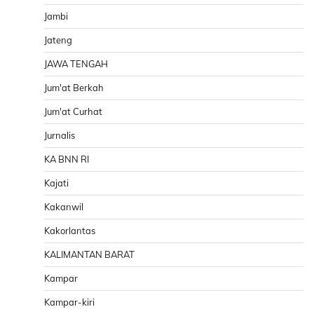
Jambi
Jateng
JAWA TENGAH
Jum'at Berkah
Jum'at Curhat
Jurnalis
KA BNN RI
Kajati
Kakanwil
Kakorlantas
KALIMANTAN BARAT
Kampar
Kampar-kiri