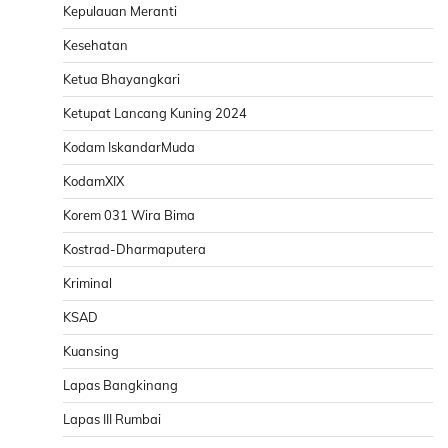
Kepulauan Meranti
Kesehatan
Ketua Bhayangkari
Ketupat Lancang Kuning 2024
Kodam IskandarMuda
KodamXIX
Korem 031 Wira Bima
Kostrad-Dharmaputera
Kriminal
KSAD
Kuansing
Lapas Bangkinang
Lapas III Rumbai