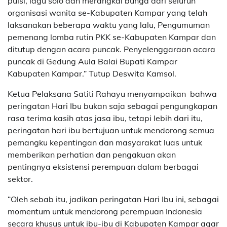
puisi, lagu solo dan merangkai bunga dari seluruh
organisasi wanita se-Kabupaten Kampar yang telah
laksanakan beberapa waktu yang lalu, Pengumuman
pemenang lomba rutin PKK se-Kabupaten Kampar dan
ditutup dengan acara puncak. Penyelenggaraan acara
puncak di Gedung Aula Balai Bupati Kampar
Kabupaten Kampar.” Tutup Deswita Kamsol.
Ketua Pelaksana Satiti Rahayu menyampaikan bahwa
peringatan Hari Ibu bukan saja sebagai pengungkapan
rasa terima kasih atas jasa ibu, tetapi lebih dari itu,
peringatan hari ibu bertujuan untuk mendorong semua
pemangku kepentingan dan masyarakat luas untuk
memberikan perhatian dan pengakuan akan
pentingnya eksistensi perempuan dalam berbagai
sektor.
“Oleh sebab itu, jadikan peringatan Hari Ibu ini, sebagai
momentum untuk mendorong perempuan Indonesia
secara khusus untuk ibu-ibu di Kabupaten Kampar agar