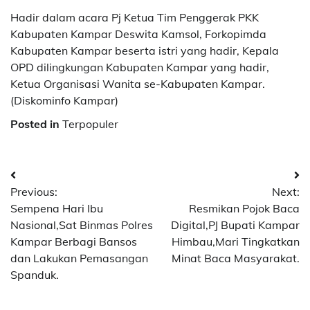
Hadir dalam acara Pj Ketua Tim Penggerak PKK
Kabupaten Kampar Deswita Kamsol, Forkopimda
Kabupaten Kampar beserta istri yang hadir, Kepala
OPD dilingkungan Kabupaten Kampar yang hadir,
Ketua Organisasi Wanita se-Kabupaten Kampar.
(Diskominfo Kampar)
Posted in
Terpopuler
Navigasi
Previous:
Next:
pos
Sempena Hari Ibu
Resmikan Pojok Baca
Nasional,Sat Binmas Polres
Digital,PJ Bupati Kampar
Kampar Berbagi Bansos
Himbau,Mari Tingkatkan
dan Lakukan Pemasangan
Minat Baca Masyarakat.
Spanduk.