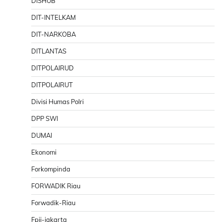
DISHUB
DIT-INTELKAM
DIT-NARKOBA
DITLANTAS
DITPOLAIRUD
DITPOLAIRUT
Divisi Humas Polri
DPP SWI
DUMAI
Ekonomi
Forkompinda
FORWADIK Riau
Forwadik-Riau
Fpii-jakarta