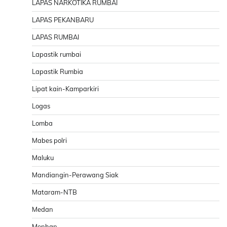
LAPAS NARKOTIKA RUMBAI
LAPAS PEKANBARU
LAPAS RUMBAI
Lapastik rumbai
Lapastik Rumbia
Lipat kain-Kamparkiri
Logas
Lomba
Mabes polri
Maluku
Mandiangin-Perawang Siak
Mataram-NTB
Medan
Menhan