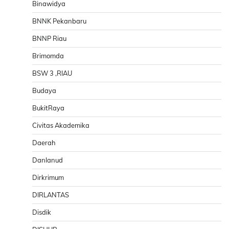
Binawidya
BNNK Pekanbaru
BNNP Riau
Brimomda
BSW 3 ,RIAU
Budaya
BukitRaya
Civitas Akademika
Daerah
Danlanud
Dirkrimum
DIRLANTAS
Disdik